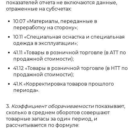
показателей отчета не включаются данные,
отраженные на субсчетах:
10.07 «Материалы, переданные в
переработку на сторону»;
10.11 «Специальная оснастка и специальная
одежда в эксплуатации»;
41.11 «Товары в розничной торговле (в АТТ по
продажной стоимости);
41.12 «Товары в розничной торговле (в НТТ по
продажной стоимости);
41.К «Корректировка товаров прошлого
периода».
3.
Коэффициент оборачиваемости
показывает,
сколько в среднем оборотов совершают
товарные запасы за один период, и
рассчитывается по формуле: