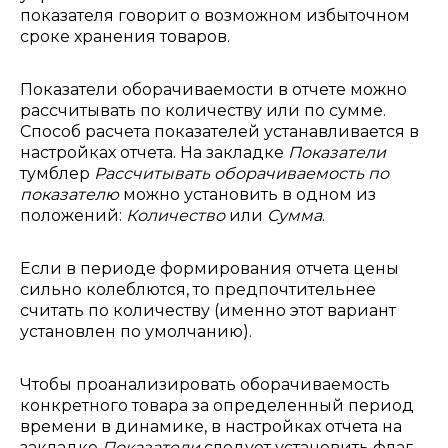
показателя говорит о возможном избыточном
сроке хранения товаров.
Показатели оборачиваемости в отчете можно
рассчитывать по количеству или по сумме.
Способ расчета показателей устанавливается в
настройках отчета. На закладке
Показатели
тумблер
Рассчитывать оборачиваемость по
показателю
можно установить в одном из
положений:
Количество
или
Сумма
.
Если в периоде формирования отчета цены
сильно колеблются, то предпочтительнее
считать по количеству (именно этот вариант
установлен по умолчанию).
Чтобы проанализировать оборачиваемость
конкретного товара за определенный период
времени в динамике, в настройках отчета на
закладке
Показатели
следует установить флаг