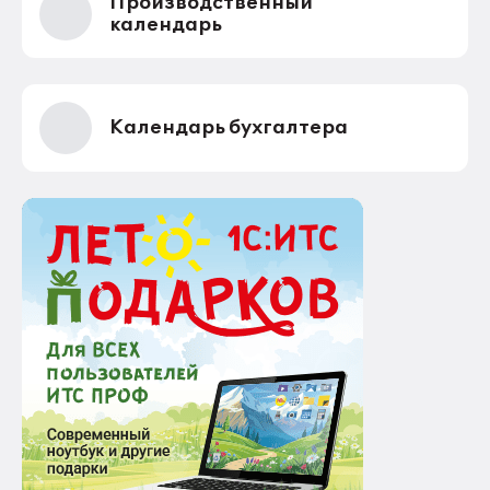
Производственный
календарь
Календарь бухгалтера