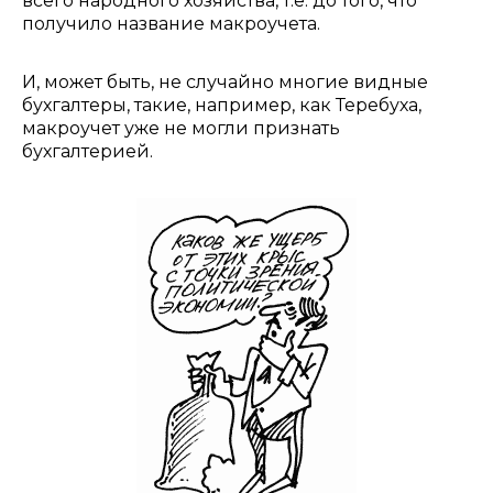
всего народного хозяйства, т.е. до того, что
получило название макроучета.
И, может быть, не случайно многие видные
бухгалтеры, такие, например, как Теребуха,
макроучет уже не могли признать
бухгалтерией.