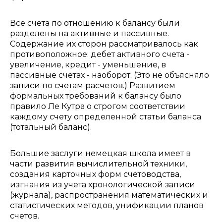
Все счета по отношению к балансу были
разделены на активные и пассивные.
Содержание их сторон рассматривалось как
противоположное: дебет активного счета -
увеличение, кредит - уменьшение, в
пассивные счетах - наоборот. (Это не объясняло
записи по счетам расчетов.) Развитием
формальных требований к балансу было
правило Ле Кутра о строгом соответствии
каждому счету определенной статьи баланса
(тотальный баланс).
Большие заслуги немецкая школа имеет в
части развития вычислительной техники,
создания карточных форм счетоводства,
изгнания из учета хронологической записи
(журнала), распространения математических и
статистических методов, унификации планов
счетов.