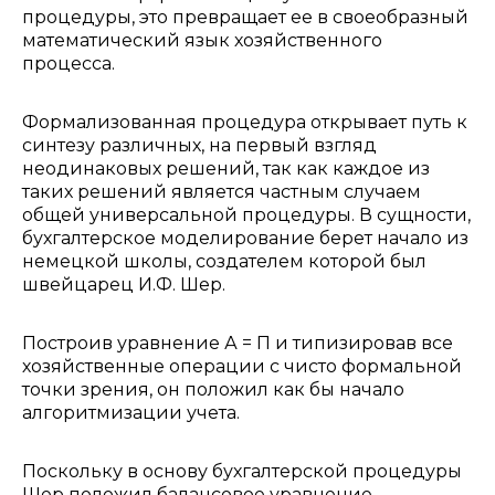
процедуры, это превращает ее в своеобразный
математический язык хозяйственного
процесса.
Формализованная процедура открывает путь к
синтезу различных, на первый взгляд
неодинаковых решений, так как каждое из
таких решений является частным случаем
общей универсальной процедуры. В сущности,
бухгалтерское моделирование берет начало из
немецкой школы, создателем которой был
швейцарец И.Ф. Шер.
Построив уравнение А = П и типизировав все
хозяйственные операции с чисто формальной
точки зрения, он положил как бы начало
алгоритмизации учета.
Поскольку в основу бухгалтерской процедуры
Шер положил балансовое уравнение,