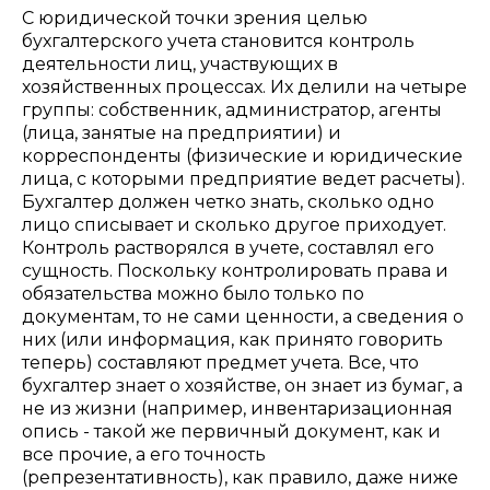
С юридической точки зрения целью
бухгалтерского учета становится контроль
деятельности лиц, участвующих в
хозяйственных процессах. Их делили на четыре
группы: собственник, администратор, агенты
(лица, занятые на предприятии) и
корреспонденты (физические и юридические
лица, с которыми предприятие ведет расчеты).
Бухгалтер должен четко знать, сколько одно
лицо списывает и сколько другое приходует.
Контроль растворялся в учете, составлял его
сущность. Поскольку контролировать права и
обязательства можно было только по
документам, то не сами ценности, а сведения о
них (или информация, как принято говорить
теперь) составляют предмет учета. Все, что
бухгалтер знает о хозяйстве, он знает из бумаг, а
не из жизни (например, инвентаризационная
опись - такой же первичный документ, как и
все прочие, а его точность
(репрезентативность), как правило, даже ниже