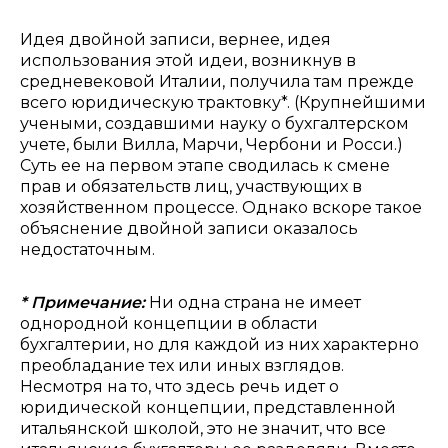
Идея двойной записи, вернее, идея
использования этой идеи, возникнув в
средневековой Италии, получила там прежде
всего юридическую трактовку*. (Крупнейшими
учеными, создавшими науку о бухгалтерском
учете, были Вилла, Марчи, Чербони и Росси.)
Суть ее на первом этапе сводилась к смене
прав и обязательств лиц, участвующих в
хозяйственном процессе. Однако вскоре такое
объяснение двойной записи оказалось
недостаточным.
* Примечание:
Ни одна страна не имеет
однородной концепции в области
бухгалтерии, но для каждой из них характерно
преобладание тех или иных взглядов.
Несмотря на то, что здесь речь идет о
юридической концепции, представленной
итальянской школой, это не значит, что все