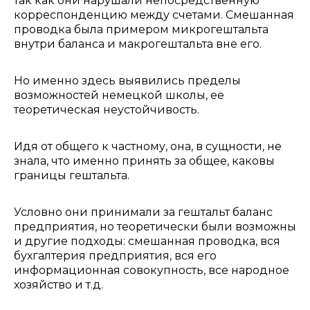
так как они нарушали непосредственную
корреспонденцию между счетами. Смешанная
проводка была примером микрогештальта
внутри баланса и макрогештальта вне его.
Но именно здесь выявились пределы
возможностей немецкой школы, ее
теоретическая неустойчивость.
Идя от общего к частному, она, в сущности, не
знала, что именно принять за общее, каковы
границы гештальта.
Условно они принимали за гештальт баланс
предприятия, но теоретически были возможны
и другие подходы: смешанная проводка, вся
бухгалтерия предприятия, вся его
информационная совокупность, все народное
хозяйство и т.д.