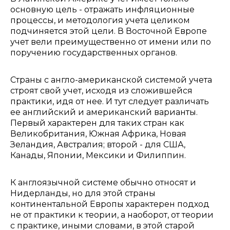
основную цель - отражать инфляционные
процессы, и методология учета целиком
подчиняется этой цели. В Восточной Европе
учет вели преимущественно от имени или по
поручению государственных органов.
Страны с англо-американской системой учета
строят свой учет, исходя из сложившейся
практики, идя от нее. И тут следует различать
ее английский и американский варианты.
Первый характерен для таких стран как
Великобритания, Южная Африка, Новая
Зеландия, Австралия; второй - для США,
Канады, Японии, Мексики и Филиппин.
К англоязычной системе обычно относят и
Нидерланды, но для этой страны
континентальной Европы характерен подход
не от практики к теории, а наоборот, от теории
с практике, иными словами, в этой старой