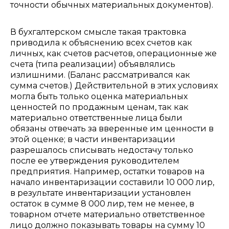
точности обычных материальных документов).
В бухгалтерском смысле такая трактовка
приводила к объяснению всех счетов как
личных, как счетов расчетов, операционные же
счета (типа реализации) объявлялись
излишними. (Баланс рассматривался как
сумма счетов.) Действительной в этих условиях
могла быть только оценка материальных
ценностей по продажным ценам, так как
материально ответственные лица были
обязаны отвечать за вверенные им ценности в
этой оценке; в части инвентаризации
разрешалось списывать недостачу только
после ее утверждения руководителем
предприятия. Например, остатки товаров на
начало инвентаризации составили 10 000 лир,
в результате инвентаризации установлен
остаток в сумме 8 000 лир, тем не менее, в
товарном отчете материально ответственное
лицо должно показывать товары на сумму 10