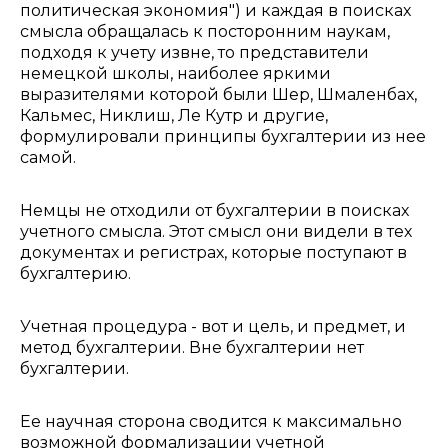
политическая экономия") и каждая в поисках
смысла обращалась к посторонним наукам,
подходя к учету извне, то представители
немецкой школы, наиболее яркими
выразителями которой были Шер, Шмаленбах,
Кальмес, Никлиш, Ле Кутр и другие,
формулировали принципы бухгалтерии из нее
самой.
Немцы не отходили от бухгалтерии в поисках
учетного смысла. Этот смысл они видели в тех
документах и регистрах, которые поступают в
бухгалтерию.
Учетная процедура - вот и цель, и предмет, и
метод бухгалтерии. Вне бухгалтерии нет
бухгалтерии.
Ее научная сторона сводится к максимально
возможной формализации учетной