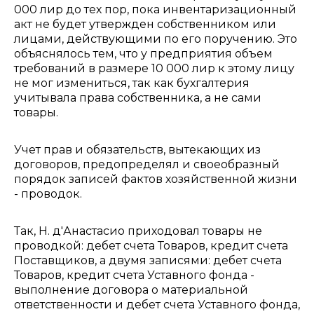
000 лир до тех пор, пока инвентаризационный
акт не будет утвержден собственником или
лицами, действующими по его поручению. Это
объяснялось тем, что у предприятия объем
требований в размере 10 000 лир к этому лицу
не мог измениться, так как бухгалтерия
учитывала права собственника, а не сами
товары.
Учет прав и обязательств, вытекающих из
договоров, предопределял и своеобразный
порядок записей фактов хозяйственной жизни
- проводок.
Так, Н. д'Анастасио приходовал товары не
проводкой: дебет счета Товаров, кредит счета
Поставщиков, а двумя записями: дебет счета
Товаров, кредит счета Уставного фонда -
выполнение договора о материальной
ответственности и дебет счета Уставного фонда,