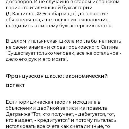
договоров. И не случайно в старом испанском
варианте итальянской бухгалтерии
(Д.Кастилло, Ф.Эскобар и др.) договорные
обязательства, а не только их выполнение,
вводились в систему бухгалтерских счетов.
В целом итальянская школа могла бы написать
на своем знамени слова горьковского Сатина:
"Существует только человек, все же остальное -
дело его рук и его мозга".
Французская школа: экономический
аспект
Если юридическая теория исходила в
объяснении двойной записи из правила
Дегранжа "Тот, кто получает, - дебетуется, тот,
кто выдает, - кредитуется" и потому пыталась
истолковать все счета как счета личные, то