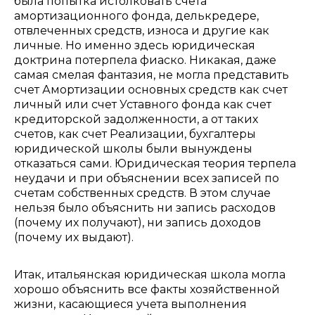
была попытка истолковать счета
амортизационного фонда, делькредере,
отвлеченных средств, износа и другие как
личные. Но именно здесь юридическая
доктрина потерпела фиаско. Никакая, даже
самая смелая фантазия, не могла представить
счет Амортизации основных средств как счет
личный или счет Уставного фонда как счет
кредиторской задолженности, а от таких
счетов, как счет Реализации, бухгалтеры
юридической школы были вынуждены
отказаться сами. Юридическая теория терпела
неудачи и при объяснении всех записей по
счетам собственных средств. В этом случае
нельзя было объяснить ни запись расходов
(почему их получают), ни запись доходов
(почему их выдают).
Итак, итальянская юридическая школа могла
хорошо объяснить все факты хозяйственной
жизни, касающиеся учета выполнения