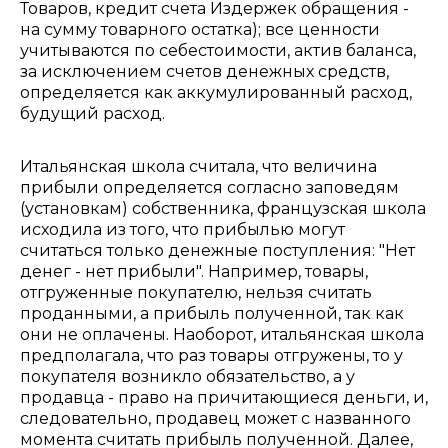
Товаров, кредит счета Издержек обращения -
на сумму товарного остатка); все ценности
учитываются по себестоимости, актив баланса,
за исключением счетов денежных средств,
определяется как аккумулированный расход,
будущий расход.
Итальянская школа считала, что величина
прибыли определяется согласно заповедям
(установкам) собственника, французская школа
исходила из того, что прибылью могут
считаться только денежные поступления: "Нет
денег - нет прибыли". Например, товары,
отгруженные покупателю, нельзя считать
проданными, а прибыль полученной, так как
они не оплачены. Наоборот, итальянская школа
предполагала, что раз товары отгружены, то у
покупателя возникло обязательство, а у
продавца - право на причитающиеся деньги, и,
следовательно, продавец может с названного
момента считать прибыль полученной. Далее,