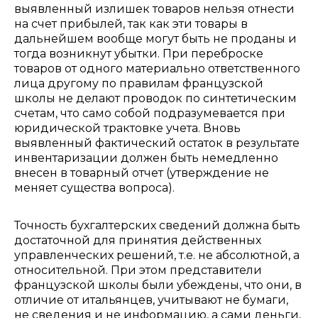
выявленный излишек товаров нельзя отнести
на счет прибылей, так как эти товары в
дальнейшем вообще могут быть не проданы и
тогда возникнут убытки. При переброске
товаров от одного материально ответственного
лица другому по правилам французской
школы не делают проводок по синтетическим
счетам, что само собой подразумевается при
юридической трактовке учета. Вновь
выявленный фактический остаток в результате
инвентаризации должен быть немедленно
внесен в товарный отчет (утверждение не
меняет существа вопроса).
Точность бухгалтерских сведений должна быть
достаточной для принятия действенных
управленческих решений, т.е. не абсолютной, а
относительной. При этом представители
французской школы были убеждены, что они, в
отличие от итальянцев, учитывают не бумаги,
не сведения и не информацию, а сами деньги,