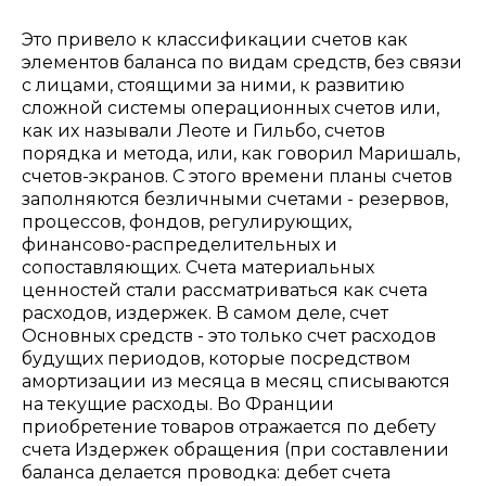
Это привело к классификации счетов как
элементов баланса по видам средств, без связи
с лицами, стоящими за ними, к развитию
сложной системы операционных счетов или,
как их называли Леоте и Гильбо, счетов
порядка и метода, или, как говорил Маришаль,
счетов-экранов. С этого времени планы счетов
заполняются безличными счетами - резервов,
процессов, фондов, регулирующих,
финансово-распределительных и
сопоставляющих. Счета материальных
ценностей стали рассматриваться как счета
расходов, издержек. В самом деле, счет
Основных средств - это только счет расходов
будущих периодов, которые посредством
амортизации из месяца в месяц списываются
на текущие расходы. Во Франции
приобретение товаров отражается по дебету
счета Издержек обращения (при составлении
баланса делается проводка: дебет счета