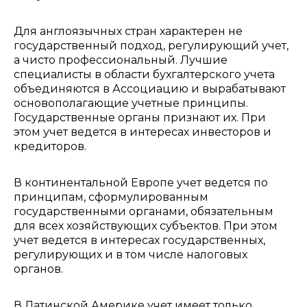
Для англоязычных стран характерен не
государственный подход, регулирующий учет,
а чисто профессиональный. Лучшие
специалисты в области бухгалтерского учета
объединяются в Ассоциацию и вырабатывают
основополагающие учетные принципы.
Государственные органы признают их. При
этом учет ведется в интересах инвесторов и
кредиторов.
В континентальной Европе учет ведется по
принципам, сформулированным
государственными органами, обязательным
для всех хозяйствующих субъектов. При этом
учет ведется в интересах государственных,
регулирующих и в том числе налоговых
органов.
В Латинской Америке учет имеет только