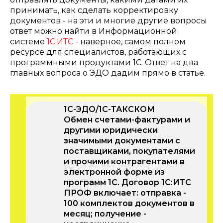
принимать, как сделать корректировку
документов - на эти и многие другие вопросы
ответ можно найти в Информационной
системе
1С:ИТС
- наверное, самом полном
ресурсе для специалистов, работающих с
программными продуктами 1С. Ответ на два
главных вопроса о ЭДО дадим прямо в статье.
1С-ЭДО/1С-ТАКСКОМ
Обмен счетами-фактурами и
другими юридически
значимыми документами с
поставщиками, покупателями
и прочими контрагентами в
электронной форме из
программ 1С. Договор 1С:ИТС
ПРОФ включает: отправка -
100 комплектов документов в
месяц; получение -