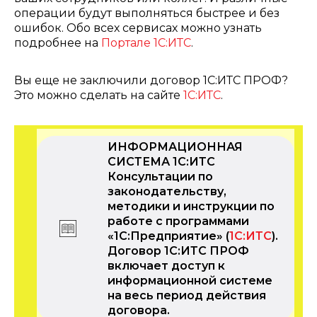
операции будут выполняться быстрее и без
ошибок. Обо всех сервисах можно узнать
подробнее на
Портале 1С:ИТС
.
Вы еще не заключили договор 1С:ИТС ПРОФ?
Это можно сделать на сайте
1С:ИТС
.
ИНФОРМАЦИОННАЯ
СИСТЕМА 1С:ИТС
Консультации по
законодательству,
методики и инструкции по
работе с программами
«1С:Предприятие» (
1С:ИТС
).
Договор 1С:ИТС ПРОФ
включает доступ к
информационной системе
на весь период действия
договора.