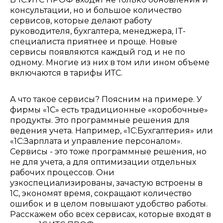
консультации, но и большое количество
сервисов, которые делают работу
руководителя, бухгалтера, менеджера, IT-
специалиста приятнее и проще. Новые
сервисы появляются каждый год и не по
одному. Многие из них в том или ином объеме
включаются в тарифы ИТС.
А что такое сервисы? Поясним на примере. У
фирмы «1С» есть традиционные «коробочные»
продукты. Это программные решения для
ведения учета. Например, «1C:Бухгалтерия» или
«1С:Зарплата и управление персоналом».
Сервисы - это тоже программные решения, но
не для учета, а для оптимизации отдельных
рабочих процессов. Они
узкоспециализированы, зачастую встроены в
1С, экономят время, сокращают количество
ошибок и в целом повышают удобство работы.
Расскажем обо всех сервисах, которые входят в