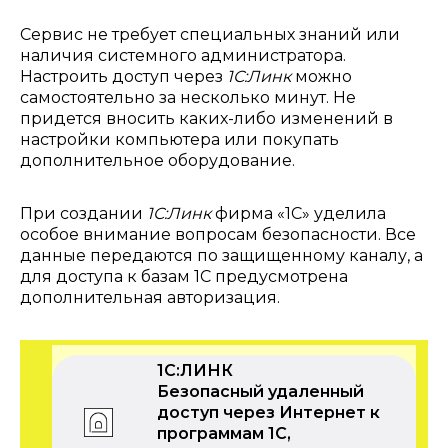
Сервис не требует специальных знаний или
наличия системного администратора.
Настроить доступ через
1С:Линк
можно
самостоятельно за несколько минут. Не
придется вносить каких-либо изменений в
настройки компьютера или покупать
дополнительное оборудование.
При создании
1С:Линк
фирма «1С» уделила
особое внимание вопросам безопасности. Все
данные передаются по защищенному каналу, а
для доступа к базам 1С предусмотрена
дополнительная авторизация.
1С:ЛИНК
Безопасный удаленный
доступ через Интернет к
программам 1С,