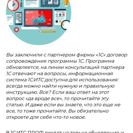
Вы заключили с партнером фирмы «1С» договор
сопровождения программы 1С. Программа
обновляется, на линии консультаций партнера
1С отвечают на вопросы, информационная
система 1С:ИТС доступна для использования:
всегда можно найти нужную и правильную
инструкцию. Все? Если ваш ответ на этот
вопрос «да вроде все», то прочитайте эту
статью. И даже если вы знаете, что это еще не
все, то тоже прочитайте. Вы обязательно
откроете для себя что-то новое.
В 1С:ИТС ПРОФ входят не только обновления и