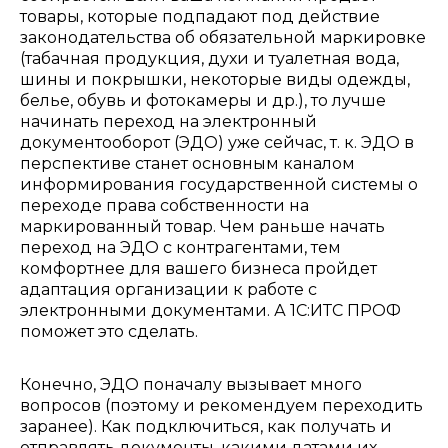
товары, которые подпадают под действие
законодательства об обязательной маркировке
(табачная продукция, духи и туалетная вода,
шины и покрышки, некоторые виды одежды,
белье, обувь и фотокамеры и др.), то лучше
начинать переход на электронный
документооборот (ЭДО) уже сейчас, т. к. ЭДО в
перспективе станет основным каналом
информирования государственной системы о
переходе права собственности на
маркированный товар. Чем раньше начать
переход на ЭДО с контрагентами, тем
комфортнее для вашего бизнеса пройдет
адаптация организации к работе с
электронными документами. А 1С:ИТС ПРОФ
поможет это сделать.
Конечно, ЭДО поначалу вызывает много
вопросов (поэтому и рекомендуем переходить
заранее). Как подключиться, как получать и
отправлять документы, какими датами их