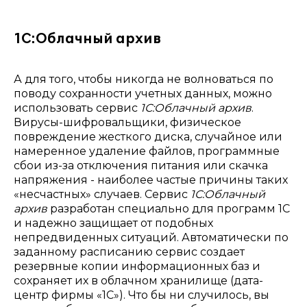
1С:Облачный архив
А для того, чтобы никогда не волноваться по
поводу сохранности учетных данных, можно
использовать сервис
1С:Облачный архив
.
Вирусы-шифровальщики, физическое
повреждение жесткого диска, случайное или
намеренное удаление файлов, программные
сбои из-за отключения питания или скачка
напряжения - наиболее частые причины таких
«несчастных» случаев. Сервис
1С:Облачный
архив
разработан специально для программ 1С
и надежно защищает от подобных
непредвиденных ситуаций. Автоматически по
заданному расписанию сервис создает
резервные копии информационных баз и
сохраняет их в облачном хранилище (дата-
центр фирмы «1С»). Что бы ни случилось, вы