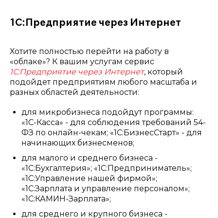
1С:Предприятие через Интернет
Хотите полностью перейти на работу в
«облаке»? К вашим услугам сервис
1С:Предприятие
через Интернет
, который
подойдет предприятиям любого масштаба и
разных областей деятельности:
для микробизнеса подойдут программы:
«1С-Касса» - для соблюдения требований 54-
ФЗ по онлайн-чекам; «1С:БизнесСтарт» - для
начинающих бизнесменов;
для малого и среднего бизнеса -
«1С:Бухгалтерия»; «1С:Предприниматель»;
«1С:Управление нашей фирмой»;
«1С:Зарплата и управление персоналом»;
«1С:КАМИН-Зарплата»;
для среднего и крупного бизнеса -