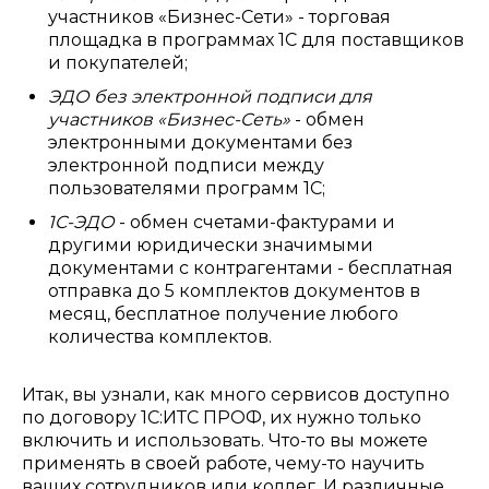
участников «Бизнес-Сети» - торговая
площадка в программах 1С для поставщиков
и покупателей;
ЭДО без электронной подписи для
участников «Бизнес-Сеть»
- обмен
электронными документами без
электронной подписи между
пользователями программ 1С;
1С-ЭДО
- обмен счетами-фактурами и
другими юридически значимыми
документами с контрагентами - бесплатная
отправка до 5 комплектов документов в
месяц, бесплатное получение любого
количества комплектов.
Итак, вы узнали, как много сервисов доступно
по договору 1С:ИТС ПРОФ, их нужно только
включить и использовать. Что-то вы можете
применять в своей работе, чему-то научить
ваших сотрудников или коллег. И различные