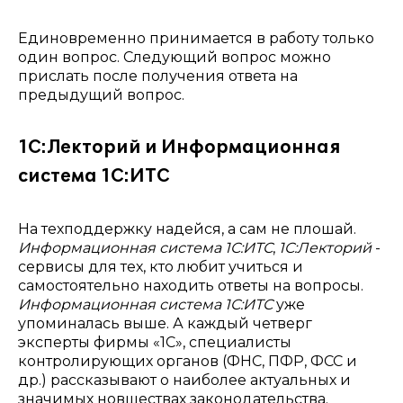
Единовременно принимается в работу только
один вопрос. Следующий вопрос можно
прислать после получения ответа на
предыдущий вопрос.
1С:Лекторий и Информационная
система 1С:ИТС
На техподдержку надейся, а сам не плошай.
Информационная система 1С:ИТС
,
1С:Лекторий
-
сервисы для тех, кто любит учиться и
самостоятельно находить ответы на вопросы.
Информационная система 1С:ИТС
уже
упоминалась выше. А каждый четверг
эксперты фирмы «1С», специалисты
контролирующих органов (ФНС, ПФР, ФСС и
др.) рассказывают о наиболее актуальных и
значимых новшествах законодательства.