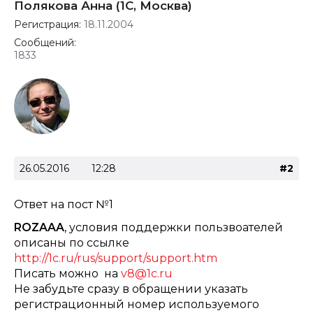
Полякова Анна (1С, Москва)
Регистрация:
18.11.2004
Сообщений:
1833
26.05.2016
12:28
#2
Ответ на
пост №1
ROZAAA
, условия поддержки пользвоателей
описаны по ссылке
http://1c.ru/rus/support/support.htm
Писать можно на
v8@1c.ru
Не забудьте сразу в обращении указать
регистрационный номер используемого