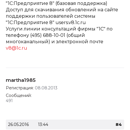
"1С:Предприятие 8" (базовая поддержка)
Доступ для скачивания обновлений на сайте
поддержки пользователей системы
"1С:Предприятие 8" users.v8.1c.ru
Услуги линии консультаций фирмы "1C" по
телефону (495) 688-10-01 (общий
многоканальный) и электронной почте
v8@1c.ru
martha1985
Регистрация:
08.08.2013
Сообщений:
491
26.05.2016
13:44
#4