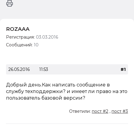
ROZAAA
Регистрация:
03.03.2016
Сообщений:
10
26.05.2016
11:53
#1
Добрый день.Как написать сообщение в
службу техподдержки? и имеет ли право на это
пользователь базовой версии?
Ответили:
пост #2
,
пост #3