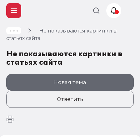
Не показываются картинки в
Учет и
статьях сайта
налогообложение
Не показываются картинки в
Автоматизация
статьях сайта
Новая тема
Ответить