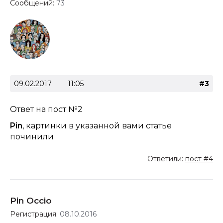
Сообщений:
73
09.02.2017
11:05
#3
Ответ на
пост №2
Pin
, картинки в указанной вами статье
починили
Ответили:
пост #4
Pin Occio
Регистрация:
08.10.2016