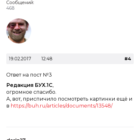
Сообщений:
468
19.02.2017
12:48
#4
Ответ на
пост №3
Редакция БУХ.1С
,
огромное спасибо.
А, вот, приспичило посмотреть картинки ещё и
в
https://buh.ru/articles/documents/13548/