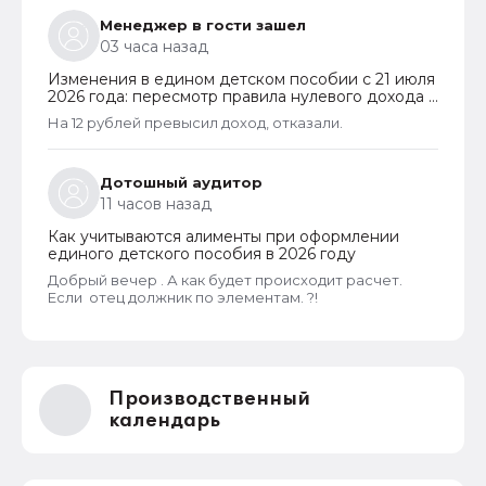
Менеджер в гости зашел
03 часа назад
Изменения в едином детском пособии с 21 июля
2026 года: пересмотр правила нулевого дохода и
новый порядок оформления пособий по месту
На 12 рублей превысил доход, отказали.
пребывания
Дотошный аудитор
11 часов назад
Как учитываются алименты при оформлении
единого детского пособия в 2026 году
Добрый вечер . А как будет происходит расчет.
Если отец должник по элементам. ?!
Производственный
календарь