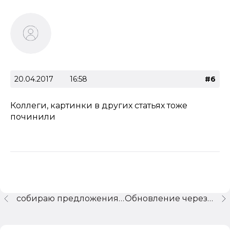
20.04.2017
16:58
#6
Коллеги, картинки в других статьях тоже
починили
собираю предложения - что сделать для развития форума
Обновление через диск ИТС