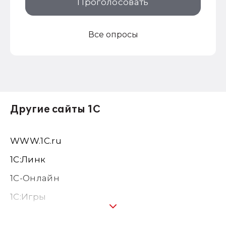
Проголосовать
Все опросы
Другие сайты 1С
WWW.1С.ru
1С:Линк
1С-Онлайн
1C:Игры
1С:Предприятие 8