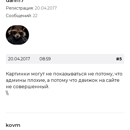
darin17
Регистрация:
20.04.2017
Сообщений:
22
20.04.2017
08:59
#5
Картинки могут не показываться не потому, что
админы плохие, а потому что движок на сайте
не совершенный.
\\
kovm