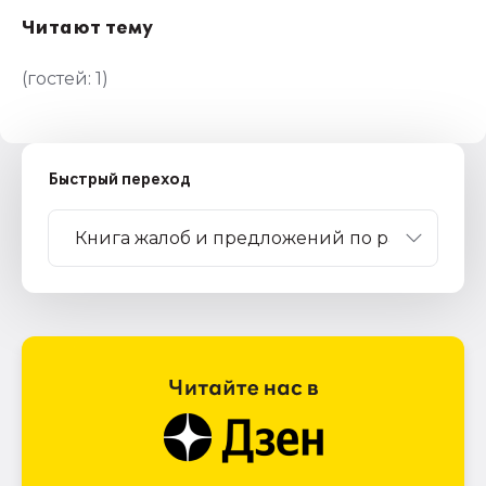
Читают тему
(гостей:
1
)
Быстрый переход