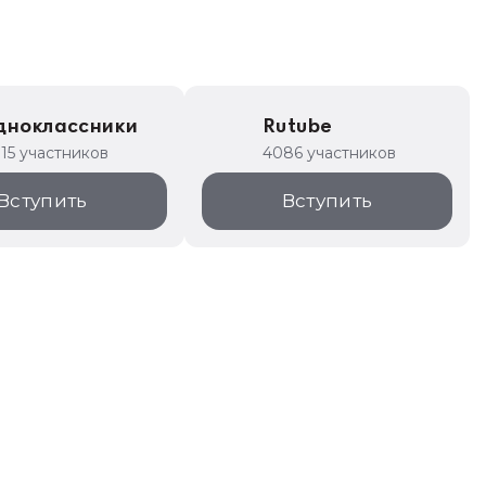
дноклассники
Rutube
315 участников
4086 участников
Вступить
Вступить