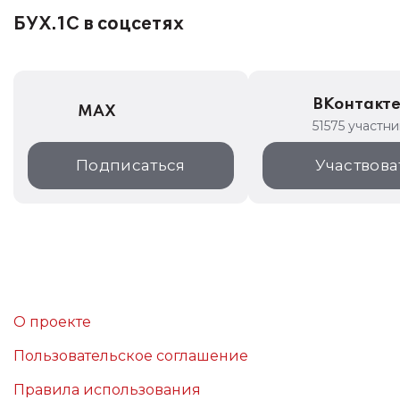
БУХ.1С в соцсетях
ВКонтакт
MAX
51575 участн
Подписаться
Участвова
О проекте
Пользовательское соглашение
Правила использования