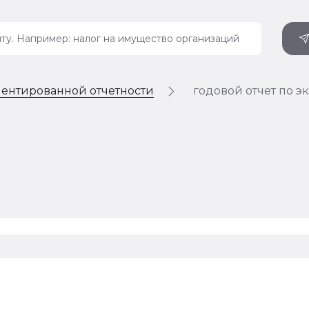
ентированной отчетности
годовой отчет по э