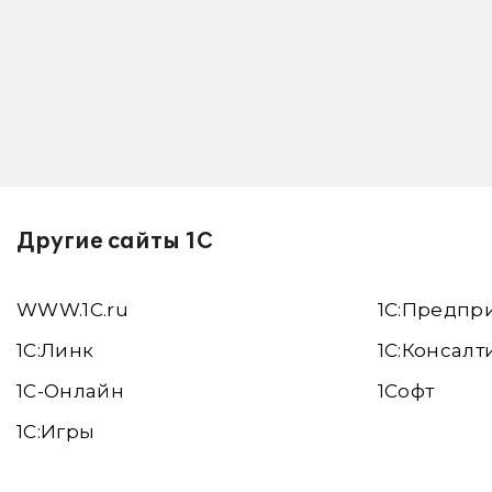
Другие сайты 1С
WWW.1С.ru
1С:Предпр
1С:Линк
1С:Консалт
1С-Онлайн
1Софт
1C:Игры