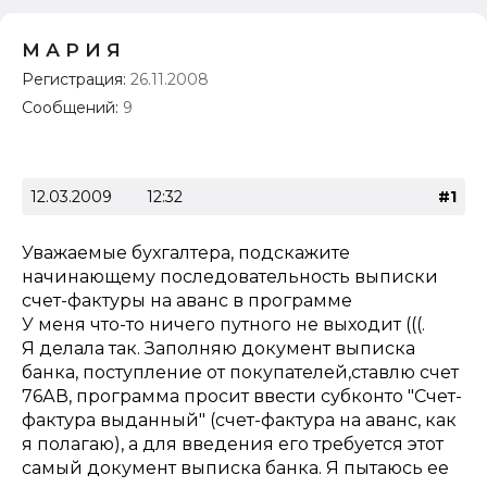
М А Р И Я
Регистрация:
26.11.2008
Сообщений:
9
12.03.2009
12:32
#1
Уважаемые бухгалтера, подскажите
начинающему последовательность выписки
счет-фактуры на аванс в программе
У меня что-то ничего путного не выходит (((.
Я делала так. Заполняю документ выписка
банка, поступление от покупателей,ставлю счет
76АВ, программа просит ввести субконто "Счет-
фактура выданный" (счет-фактура на аванс, как
я полагаю), а для введения его требуется этот
самый документ выписка банка. Я пытаюсь ее