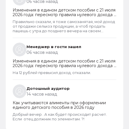
06 часов назад
Изменения в едином детском пособии с 21 июля
2026 года: пересмотр правила нулевого дохода и
новый порядок оформления пособий по месту
Правильно сказали, я тоже самозанятая, мой доход
пребывания
от продажи сельхоз продукции, а чтоб продать
пашешь с утра до позднего вечера на своем
огороде и во дворах с животинками
Менеджер в гости зашел
06 часов назад
Изменения в едином детском пособии с 21 июля
2026 года: пересмотр правила нулевого дохода и
новый порядок оформления пособий по месту
На 12 рублей превысил доход, отказали.
пребывания
Дотошный аудитор
14 часов назад
Как учитываются алименты при оформлении
единого детского пособия в 2026 году
Добрый вечер . А как будет происходит расчет.
Если отец должник по элементам. ?!