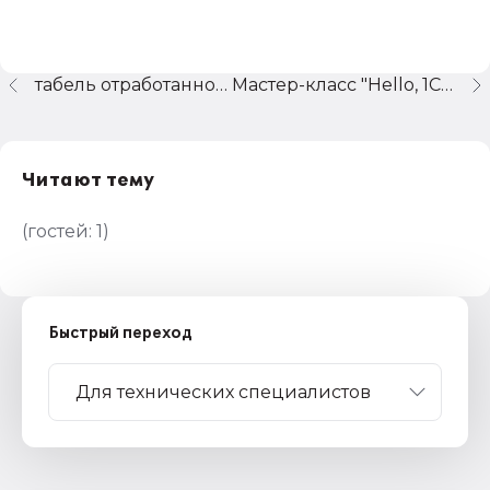
табель отработанного времени
Мастер-класс "Hello, 1C" - пример разработки с нуля
Читают тему
(гостей:
1
)
Быстрый переход