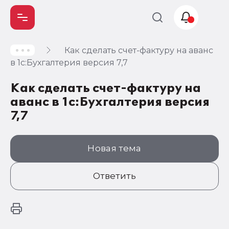
Как сделать счет-фактуру на аванс
Учет и
в 1с:Бухгалтерия версия 7,7
налогообложение
Как сделать счет-фактуру на
Автоматизация
аванс в 1с:Бухгалтерия версия
7,7
Новая тема
Ответить