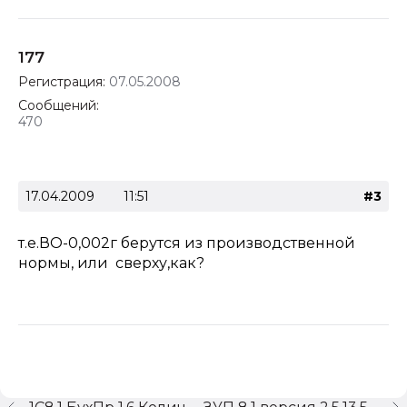
177
Регистрация:
07.05.2008
Сообщений:
470
17.04.2009
11:51
#3
т.е.ВО-0,002г берутся из производственной
нормы, или сверху,как?