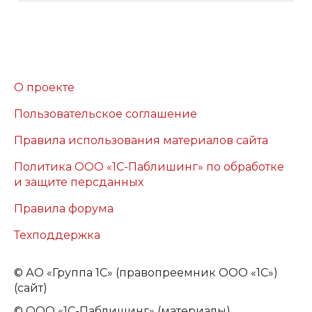
О проекте
Пользовательское соглашение
Правила использования материалов сайта
Политика ООО «1С-Паблишинг» по обработке
и защите персданных
Правила форума
Техподдержка
©
АО «Группа 1С» (правопреемник ООО «1С»)
(сайт)
© ООО «1С-Паблишинг» (материалы)