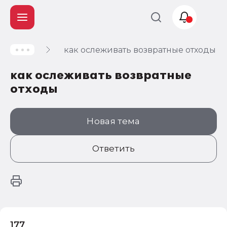
как ослеживать возвратные отходы
Учет и
налогообложение
как ослеживать возвратные
Автоматизация
отходы
Новая тема
Ответить
177