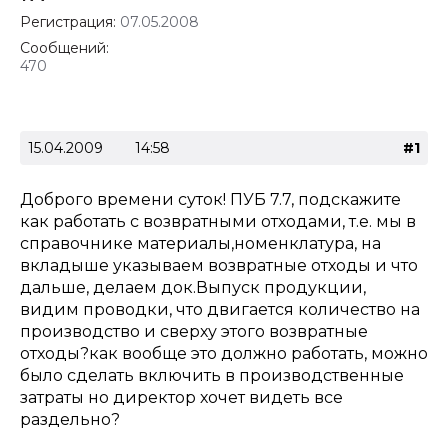
Регистрация:
07.05.2008
Сообщений:
470
15.04.2009
14:58
#1
Доброго времени суток! ПУБ 7.7, подскажите
как работать с возвратными отходами, т.е. мы в
справочнике материалы,номенклатура, на
вкладыше указываем возвратные отходы и что
дальше, делаем док.Выпуск продукции,
видим проводки, что двигается количество на
производство и сверху этого возвратные
отходы?как вообще это должно работать, можно
было сделать включить в производственные
затраты но директор хочет видеть все
раздельно?