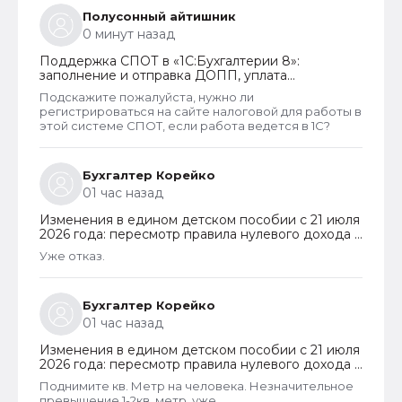
Полусонный айтишник
0 минут назад
Поддержка СПОТ в «1С:Бухгалтерии 8»:
заполнение и отправка ДОПП, уплата
обеспечительного платежа и получение QR-
Подскажите пожалуйста, нужно ли
кода
регистрироваться на сайте налоговой для работы в
этой системе СПОТ, если работа ведется в 1С?
Бухгалтер Корейко
01 час назад
Изменения в едином детском пособии с 21 июля
2026 года: пересмотр правила нулевого дохода и
новый порядок оформления пособий по месту
Уже отказ.
пребывания
Бухгалтер Корейко
01 час назад
Изменения в едином детском пособии с 21 июля
2026 года: пересмотр правила нулевого дохода и
новый порядок оформления пособий по месту
Поднимите кв. Метр на человека. Незначительное
пребывания
превышение 1-2кв. метр, уже