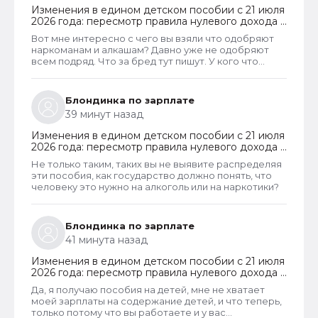
Изменения в едином детском пособии с 21 июля
2026 года: пересмотр правила нулевого дохода и
новый порядок оформления пособий по месту
Вот мне интересно с чего вы взяли что одобряют
пребывания
наркоманам и алкашам? Давно уже не одобряют
всем подряд. Что за бред тут пишут. У кого что
болит. . .
Блондинка по зарплате
39 минут назад
Изменения в едином детском пособии с 21 июля
2026 года: пересмотр правила нулевого дохода и
новый порядок оформления пособий по месту
Не только таким, таких вы не выявите распределяя
пребывания
эти пособия, как государство должно понять, что
человеку это нужно на алкоголь или на наркотики?
Блондинка по зарплате
41 минута назад
Изменения в едином детском пособии с 21 июля
2026 года: пересмотр правила нулевого дохода и
новый порядок оформления пособий по месту
Да, я получаю пособия на детей, мне не хватает
пребывания
моей зарплаты на содержание детей, и что теперь,
только потому что вы работаете и у вас