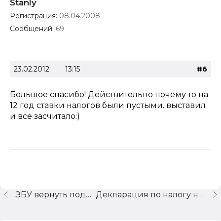
Stanly
Регистрация:
08.04.2008
Сообщений:
69
23.02.2012
13:15
#6
Большое спасибо! Действительно почему то на
12 год ставки налогов были пустыми. выставил
и все засчитало:)
ЗБУ вернуть поддекржку
Декларация по налогу на прибыль