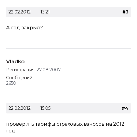
22.02.2012
13:21
#3
А год закрыл?
Vladko
Регистрация:
27.08.2007
Сообщений:
2650
22.02.2012
15:05
#4
проверить тарифы страховых взносов на 2012
год