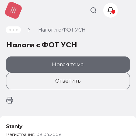
Налоги с ФОТ УСН
Учет и
налогообложение
Налоги с ФОТ УСН
Автоматизация
Новая тема
Ответить
Stanly
Регистрация:
08.04.2008