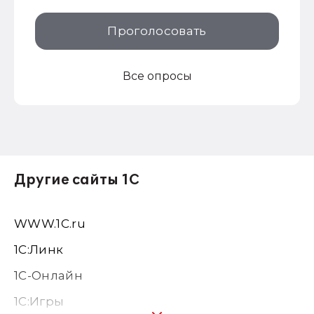
Проголосовать
Все опросы
Другие сайты 1С
WWW.1С.ru
1С:Линк
1С-Онлайн
1C:Игры