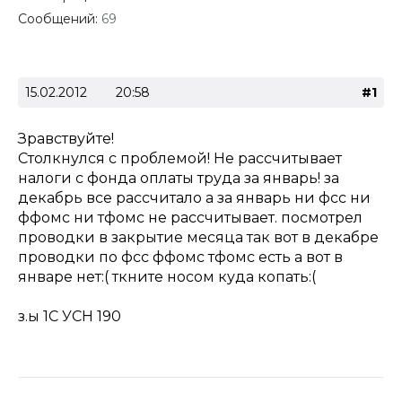
Сообщений:
69
15.02.2012
20:58
#1
Зравствуйте!
Столкнулся с проблемой! Не рассчитывает
налоги с фонда оплаты труда за январь! за
декабрь все рассчитало а за январь ни фсс ни
ффомс ни тфомс не рассчитывает. посмотрел
проводки в закрытие месяца так вот в декабре
проводки по фсс ффомс тфомс есть а вот в
январе нет:( ткните носом куда копать:(
з.ы 1С УСН 190