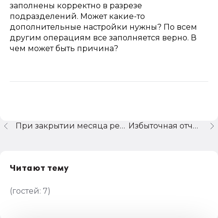
заполнены корректно в разрезе
подразделений. Может какие-то
дополнительные настройки нужны? По всем
другим операциям все заполняется верно. В
чем может быть причина?
При закрытии месяца резерв по сомнительным долгам не начисляется в разрезе подразделений
Избыточная отчетность
Читают тему
(гостей:
7
)