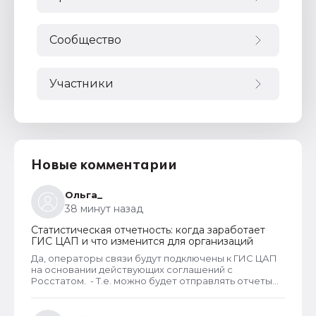
Сообщество
Участники
Новые комментарии
Ольга_
38 минут назад
Статистическая отчетность: когда заработает
ГИС ЦАП и что изменится для организаций
Да, операторы связи будут подключены к ГИС ЦАП
на основании действующих соглашений с
Росстатом. - Т.е. можно будет отправлять отчеты
через оператора, а оператор будет их передавать
в ГИС ЦАП?