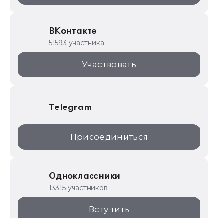
ИТС.1C.ru
Образовательные программы
ВКонтакте
1С для торговли
51593 участника
1С:Торговая площадка
Участвовать
Telegram
Присоединиться
Одноклассники
13315 участников
Вступить