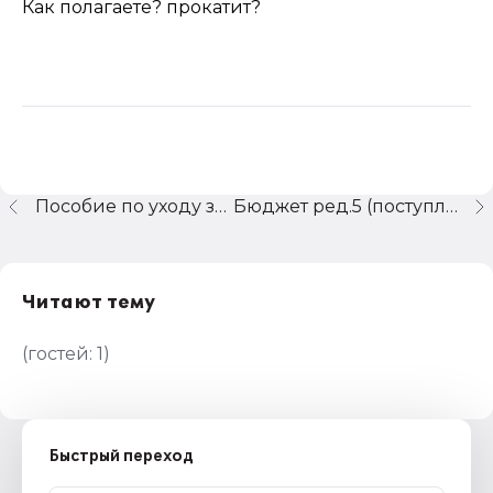
Как полагаете? прокатит?
Пособие по уходу за ребенком.
Бюджет ред.5 (поступление на бюдж. лиц. счет)
Читают тему
(гостей:
1
)
Быстрый переход