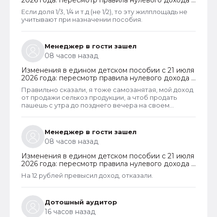
2026 года: пересмотр правила нулевого дохода и
новый порядок оформления пособий по месту
Если доля 1/3, 1/4 и т.д (не 1/2), то эту жилплощадь не
пребывания
учитывают при назначении пособия.
Менеджер в гости зашел
08 часов назад
Изменения в едином детском пособии с 21 июля
2026 года: пересмотр правила нулевого дохода и
новый порядок оформления пособий по месту
Правильно сказали, я тоже самозанятая, мой доход
пребывания
от продажи сельхоз продукции, а чтоб продать
пашешь с утра до позднего вечера на своем
огороде и во дворах с животинками
Менеджер в гости зашел
08 часов назад
Изменения в едином детском пособии с 21 июля
2026 года: пересмотр правила нулевого дохода и
новый порядок оформления пособий по месту
На 12 рублей превысил доход, отказали.
пребывания
Дотошный аудитор
16 часов назад