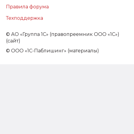
Правила форума
Техподдержка
©
АО «Группа 1С» (правопреемник ООО «1С»)
(сайт)
© ООО «1С-Паблишинг» (материалы)