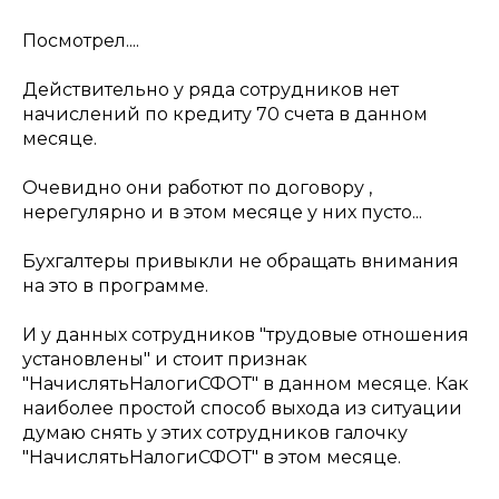
Посмотрел....
Действительно у ряда сотрудников нет
начислений по кредиту 70 счета в данном
месяце.
Очевидно они работют по договору ,
нерегулярно и в этом месяце у них пусто...
Бухгалтеры привыкли не обращать внимания
на это в программе.
И у данных сотрудников "трудовые отношения
установлены" и стоит признак
"НачислятьНалогиСФОТ" в данном месяце. Как
наиболее простой способ выхода из ситуации
думаю снять у этих сотрудников галочку
"НачислятьНалогиСФОТ" в этом месяце.