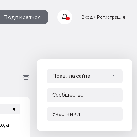
Подписаться
Вход / Регистрация
Правила сайта
Сообщество
#1
Участники
о, а