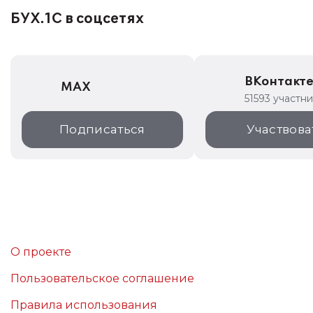
БУХ.1С в соцсетях
ВКонтакт
MAX
51593 участн
Подписаться
Участвова
О проекте
Пользовательское соглашение
Правила использования