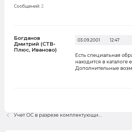
Сообщений:
2
Богданов
03.09.2001
12:47
Дмитрий (СТВ-
Плюс, Иваново)
Есть специальная обра
находится в каталоге
Дополнительные возмож
Учет ОС в разрезе комплектующих...