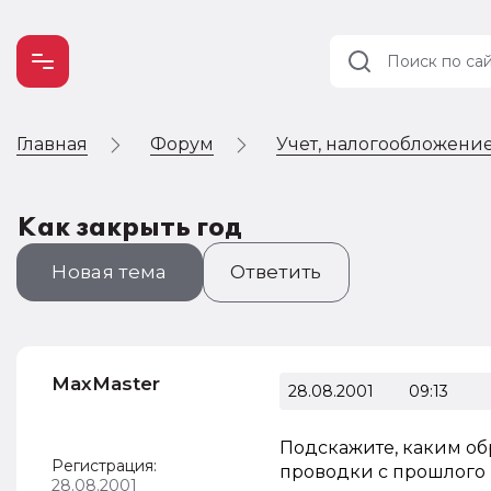
Главная
Форум
Учет, налогообложение
Учет и
налогообложение
Автоматизация
Как закрыть год
Новая тема
Ответить
MaxMaster
28.08.2001
09:13
Подскажите, каким обр
Регистрация:
проводки с прошлого г
28.08.2001