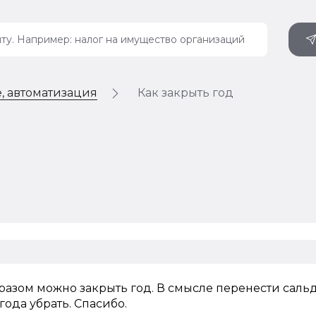
, автоматизация
Как закрыть год
азом можно закрыть год. В смысле перенести сальд
ода убрать. Спасибо.