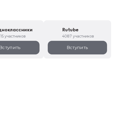
дноклассники
Rutube
315 участников
4087 участников
Вступить
Вступить