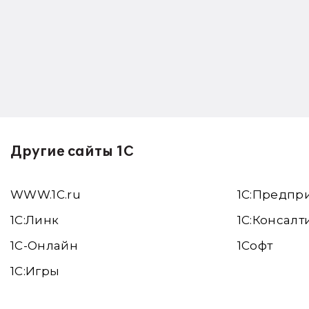
Другие сайты 1С
WWW.1С.ru
1С:Предпр
1С:Линк
1С:Консалт
1С-Онлайн
1Софт
1C:Игры