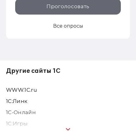
Проголосовать
Все опросы
Другие сайты 1С
WWW.1С.ru
1С:Линк
1С-Онлайн
1C:Игры
1С:Предприятие 8