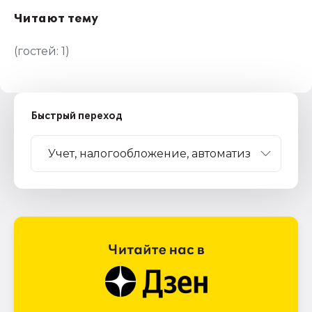
Читают тему
(гостей:
1
)
Быстрый переход