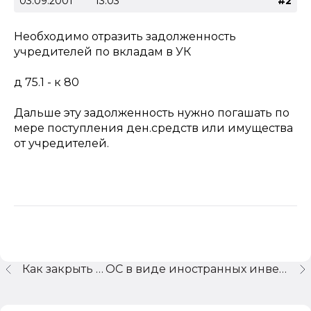
03.09.2001
13:03
#2
Необходимо отразить задолженность
учредителей по вкладам в УК
д 75.1 - к 80
Дальше эту задолженность нужно погашать по
мере поступления ден.средств или имущества
от учредителей.
Как закрыть год
ОС в виде иностранных инвестиций - документы, НДС...