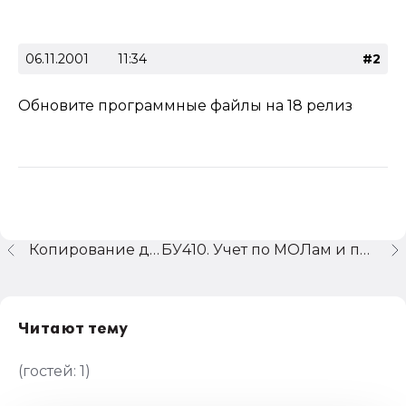
06.11.2001
11:34
#2
Обновите программные файлы на 18 релиз
Копирование данных
БУ410. Учет по МОЛам и передача между ними.
Читают тему
(гостей:
1
)