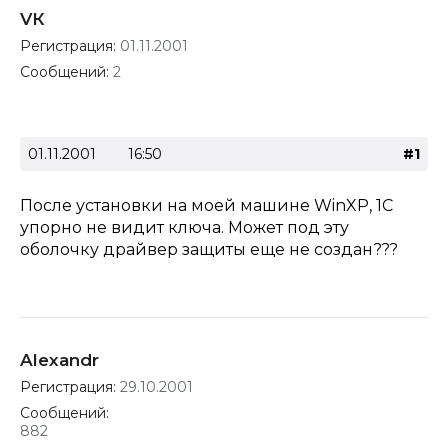
VК
Регистрация:
01.11.2001
Сообщений:
2
01.11.2001
16:50
#1
После установки на моей машине WinXP, 1С
упорно не видит ключа. Может под эту
оболочку драйвер защиты еще не создан???
Alexandr
Регистрация:
29.10.2001
Сообщений:
882