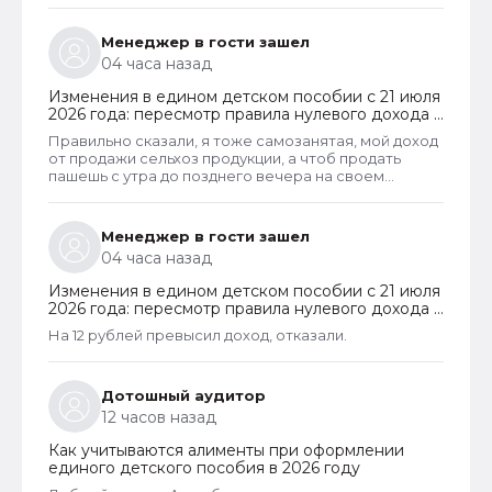
Менеджер в гости зашел
04 часа назад
Изменения в едином детском пособии с 21 июля
2026 года: пересмотр правила нулевого дохода и
новый порядок оформления пособий по месту
Правильно сказали, я тоже самозанятая, мой доход
пребывания
от продажи сельхоз продукции, а чтоб продать
пашешь с утра до позднего вечера на своем
огороде и во дворах с животинками
Менеджер в гости зашел
04 часа назад
Изменения в едином детском пособии с 21 июля
2026 года: пересмотр правила нулевого дохода и
новый порядок оформления пособий по месту
На 12 рублей превысил доход, отказали.
пребывания
Дотошный аудитор
12 часов назад
Как учитываются алименты при оформлении
единого детского пособия в 2026 году