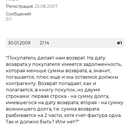
Регистрация:
23.08.2007
Сообщений:
311
30.01.2009
21:14
#1
"Покупатель делает нам возврат. На дату
возврата у покупателя имеется задолженность,
которая меньше суммы возврата, а, значит,
погашается, плюс еще и мы остаемся должны
контрагенту. Возврат попадает, как и
полагается, в книгу покупок, но двумя
строками: первая строка - на сумму долга,
имевшегося на дату возврата; вторая - на сумму
возникшего долга, т.е. сумма возврата
разбивается на 2 части, хотя счет-фактура одна.
Так и должно быть? Или нет?"