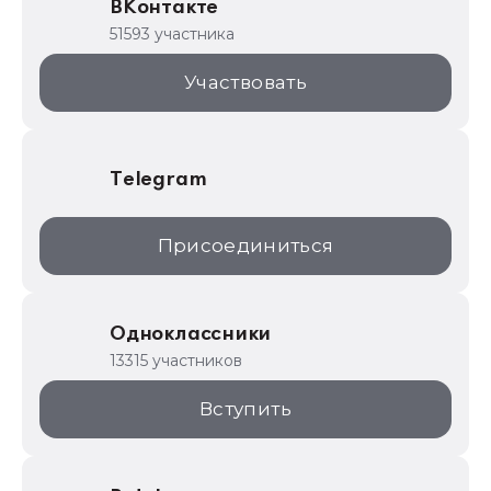
ВКонтакте
1С для торговли
51593 участника
1С:Торговая площадка
Участвовать
Telegram
Присоединиться
Одноклассники
13315 участников
Вступить