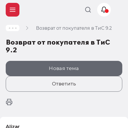
Возврат от покупателя в ТиС 9.2
Учет и
налогообложение
Возврат от покупателя в ТиС
Автоматизация
9.2
Новая тема
Ответить
Alizar