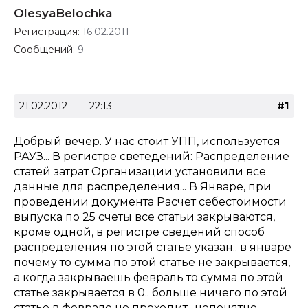
OlesyaBelochka
Регистрация:
16.02.2011
Сообщений:
9
21.02.2012
22:13
#1
Добрый вечер. У нас стоит УПП, используется
РАУЗ... В регистре светедений: Распределение
статей затрат Организации установили все
данные для распределения... В Январе, при
проведении документа Расчет себестоимости
выпуска по 25 счеты все статьи закрываются,
кроме одной, в регистре сведений способ
распределения по этой статье указан.. в январе
почему то сумма по этой статье не закрывается,
а когда закрываешь февраль то сумма по этой
статье закрывается в 0.. больше ничего по этой
статье в феврале не проходит.. непонятно