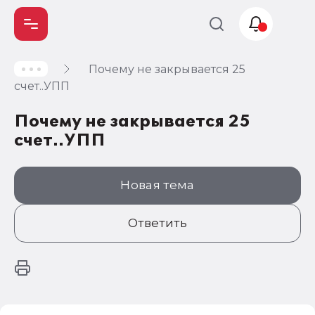
Почему не закрывается 25
Учет и
счет..УПП
налогообложение
Почему не закрывается 25
Автоматизация
счет..УПП
Новая тема
Ответить