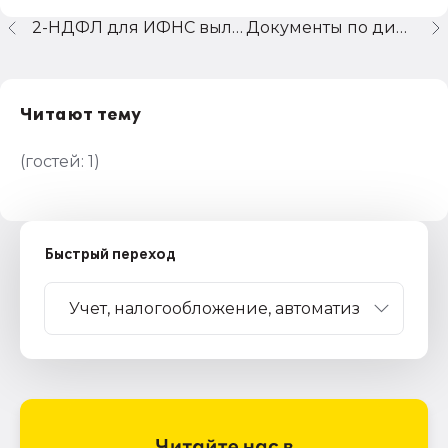
2-НДФЛ для ИФНС вылетает сумма по ставке 30%
Документы по дивидендам
Читают тему
(гостей:
1
)
Быстрый переход