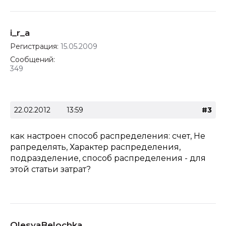
i_r_a
Регистрация:
15.05.2009
Сообщений:
349
22.02.2012
13:59
#3
как настроен способ распределения: счет, Не
рапределять, Характер распределения,
подразделение, способ распределения - для
этой статьи затрат?
OlesyaBelochka