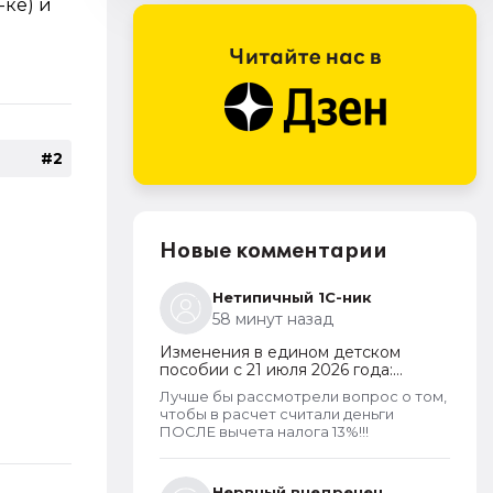
-ке) и
#2
Новые комментарии
Нетипичный 1С-ник
58 минут назад
Изменения в едином детском
пособии с 21 июля 2026 года:
пересмотр правила нулевого
Лучше бы рассмотрели вопрос о том,
дохода и новый порядок
чтобы в расчет считали деньги
оформления пособий по месту
ПОСЛЕ вычета налога 13%!!!
пребывания
Нервный внедренец