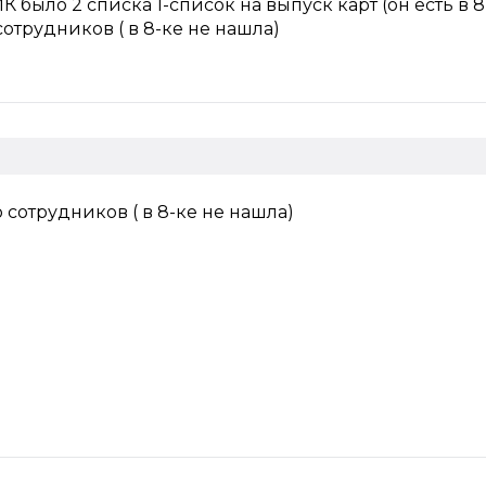
ИК было 2 списка 1-список на выпуск карт (он есть в 8
отрудников ( в 8-ке не нашла)
 сотрудников ( в 8-ке не нашла)