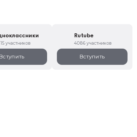
дноклассники
Rutube
315 участников
4086 участников
Вступить
Вступить