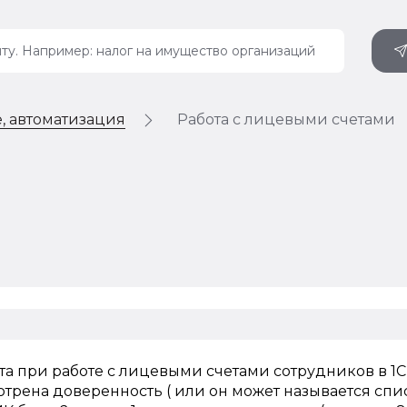
, автоматизация
Работа с лицевыми счетами
а при работе с лицевыми счетами сотрудников в 1С 
отрена доверенность ( или он может называется спи