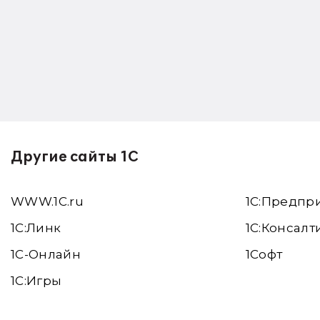
Другие сайты 1С
WWW.1С.ru
1С:Предпр
1С:Линк
1С:Консалт
1С-Онлайн
1Софт
1C:Игры