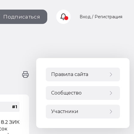
Подписаться
Вход / Регистрация
Правила сайта
Сообщество
#1
Участники
8.2 ЗИК
сок