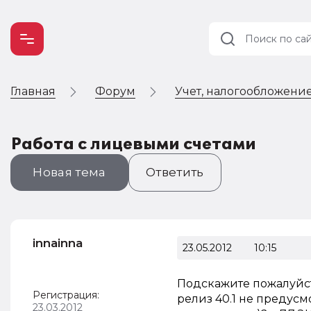
Главная
Форум
Учет, налогообложение
Учет и
налогообложение
Автоматизация
Работа с лицевыми счетами
Новая тема
Ответить
innainna
23.05.2012
10:15
Подскажите пожалуйст
Регистрация:
релиз 40.1 не предусм
23.03.2012