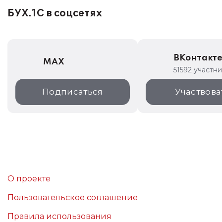
БУХ.1С в соцсетях
ВКонтакт
MAX
51592 участн
Подписаться
Участвова
О проекте
Пользовательское соглашение
Правила использования