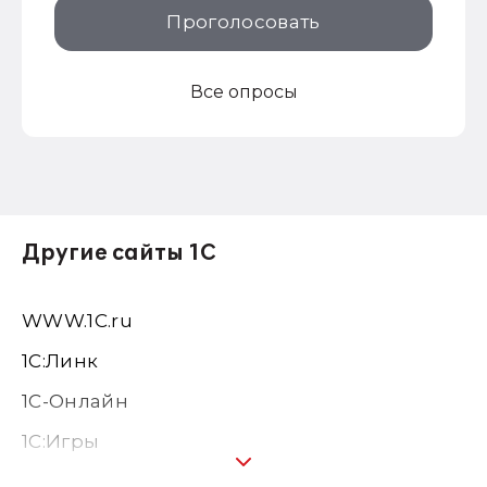
Проголосовать
Все опросы
Другие сайты 1С
WWW.1С.ru
1С:Линк
1С-Онлайн
1C:Игры
1С:Предприятие 8