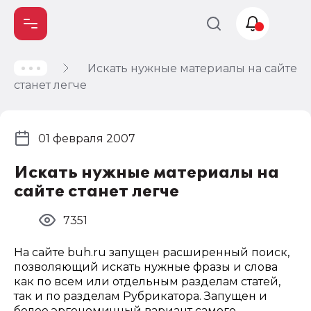
Искать нужные материалы на сайте
Учет и
станет легче
налогообложение
Автоматизация
01 февраля 2007
Искать нужные материалы на
сайте станет легче
7351
На сайте buh.ru запущен расширенный поиск,
позволяющий искать нужные фразы и слова
как по всем или отдельным разделам статей,
так и по разделам Рубрикатора. Запущен и
более эргономичный вариант самого