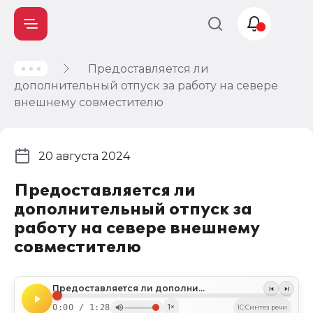
Предоставляется ли
Учет и
дополнительный отпуск за работу на севере
налогообложение
внешнему совместителю
Автоматизация
20 августа 2024
Предоставляется ли
дополнительный отпуск за
работу на севере внешнему
совместителю
Предоставляется ли дополнительный отпуск за работу на севере внешнему совместителю
0:00 / 1:28
1×
1C:Синтез речи