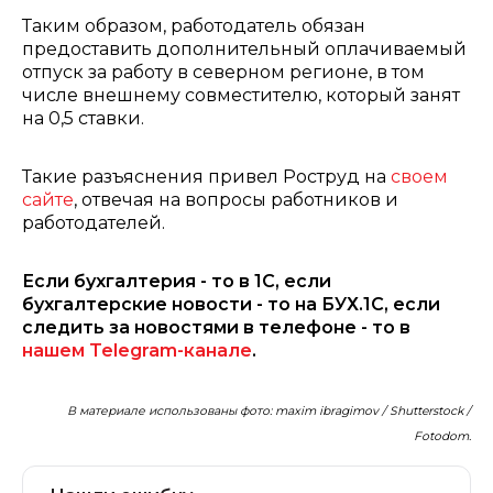
Таким образом, работодатель обязан
предоставить дополнительный оплачиваемый
отпуск за работу в северном регионе, в том
числе внешнему совместителю, который занят
на 0,5 ставки.
Такие разъяснения привел Роструд на
своем
сайте
, отвечая на вопросы работников и
работодателей.
Если бухгалтерия - то в 1С, если
бухгалтерские новости - то на БУХ.1С, если
следить за новостями в телефоне - то в
нашем Telegram-канале
.
В материале использованы фото: maxim ibragimov / Shutterstock /
Fotodom.