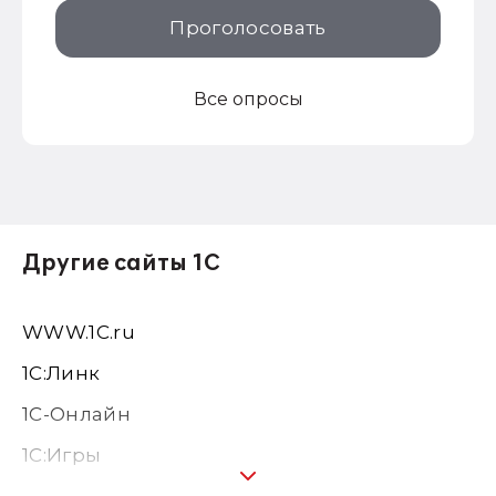
Проголосовать
Все опросы
Другие сайты 1С
WWW.1С.ru
1С:Линк
1С-Онлайн
1C:Игры