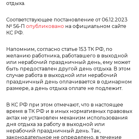
отдыха.
Соответствующее постановление от 06.12.2023
№ 56-П
опубликовано
на официальном сайте
КС РФ.
Напомним, согласно статье 153 ТК РФ, по
желанию работника, работавшего в выходной
или нерабочий праздничный день, ему может
быть предоставлен другой день отдыха. В этом
случае работа в выходной или нерабочий
праздничный день оплачивается в одинарном
размере, а день отдыха оплате не подлежит.
В КС РФ при этом отмечают, что в настоящее
время в ТК РФ и в иных нормативных правовых
актах не установлен механизм использования
дня отдыха за работу в выходной или
нерабочий праздничный день. Так,
законодательное не определено, в течение