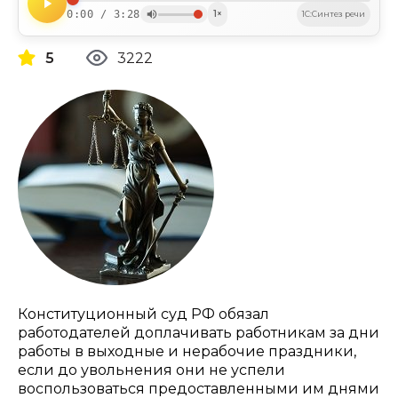
0:00 / 3:28
1×
1C:Синтез речи
5
3222
Конституционный суд РФ обязал
работодателей доплачивать работникам за дни
работы в выходные и нерабочие праздники,
если до увольнения они не успели
воспользоваться предоставленными им днями