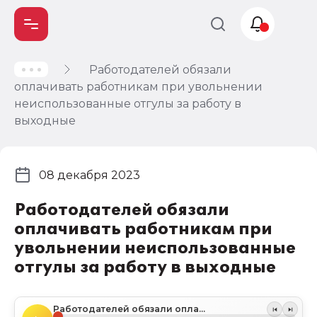
Работодателей обязали
Учет и
оплачивать работникам при увольнении
налогообложение
неиспользованные отгулы за работу в
Автоматизация
выходные
08 декабря 2023
Работодателей обязали
оплачивать работникам при
увольнении неиспользованные
отгулы за работу в выходные
Работодателей обязали оплачивать работникам при увольнении неиспользованные отгулы за работу в выходные