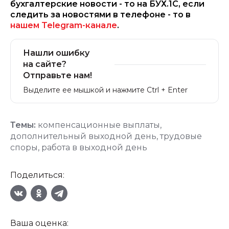
бухгалтерские новости - то на БУХ.1С, если
следить за новостями в телефоне - то в
нашем Telegram-канале
.
Нашли ошибку
на сайте?
Отправьте нам!
Выделите ее мышкой и нажмите Ctrl + Enter
Темы:
компенсационные выплаты
,
дополнительный выходной день
,
трудовые
споры
,
работа в выходной день
Поделиться:
Ваша оценка: