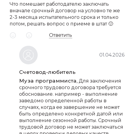
Что помешает работодателю заключать
вначале срочный договор на условно те же
2-3 месяца испытательного срока и только
потом, решать вопрос о приеме в штат 🙂
Ответить
01.04.2026
Счетовод-любитель
Муза программиста
, Для заключения
срочного трудового договора требуется
обоснование. например - выполнение
заведомо определенной работы в
случаях, когда ее завершение не может
быть определено конкретной датой или
выполнение сезонной работы. Срочный
трудовой договор не может заключаться
в целях проверки деловых качеств