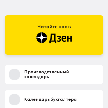
Производственный
календарь
Календарь бухгалтера