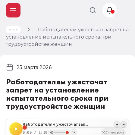
Работодателям ужесточат запрет на
Учет и
установление испытательного срока при
налогообложение
трудоустройстве женщин
Автоматизация
25 марта 2026
Работодателям ужесточат
запрет на установление
испытательного срока при
трудоустройстве женщин
Работодателям ужесточат запрет на установление испытательного срока при трудоустройстве женщин
0:00 / 1:19
1×
1C:Синтез речи