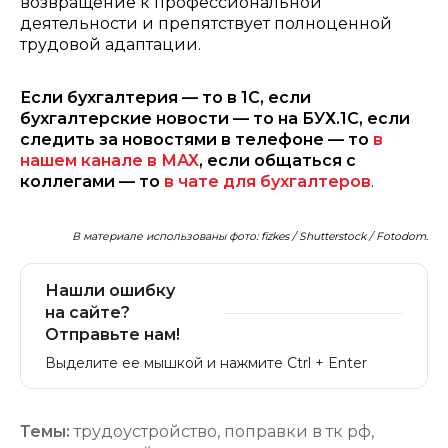
возвращение к профессиональной
деятельности и препятствует полноценной
трудовой адаптации.
Если бухгалтерия — то в 1С, если
бухгалтерские новости — то на БУХ.1С, если
следить за новостями в телефоне — то
в
нашем канале в МАХ
, если общаться с
коллегами — то
в чате для бухгалтеров
.
В материале использованы фото: fizkes / Shutterstock / Fotodom.
Нашли ошибку
на сайте?
Отправьте нам!
Выделите ее мышкой и нажмите Ctrl + Enter
Темы:
трудоустройство
,
поправки в тк рф
,