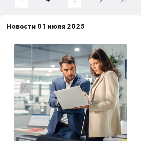
1С:Бухгалтерия государственного
учреждения
НДС
Новости 01 июля 2025
1С:Зарплата и управление персоналом
права работников
НДФЛ
1С:Управление производственным
предприятием