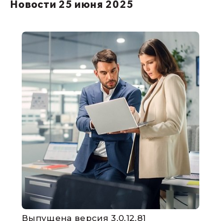
Новости 25 июня 2025
Выпущена версия 3.0.12.81