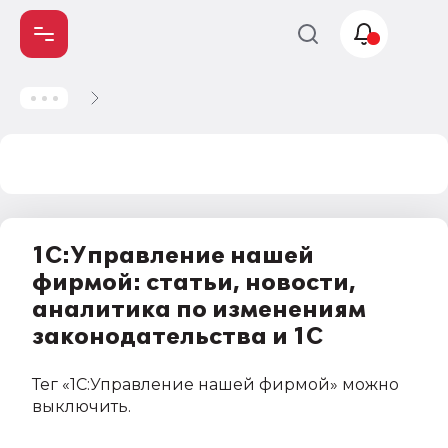
Учет и
налогообложение
Автоматизация
1С:Управление нашей
фирмой: статьи, новости,
аналитика по изменениям
законодательства и 1С
Тег
«1С:Управление нашей фирмой»
можно
выключить
.