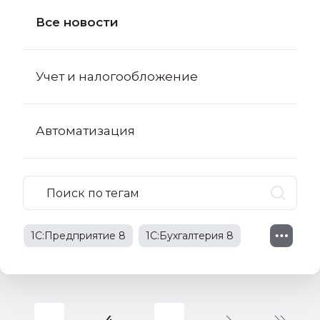
Все новости
Учет и налогообложение
Автоматизация
1С:Предприятие 8
1С:Бухгалтерия 8
1С:Бухгалтерия 8 КОРП
поправки в НК РФ
4