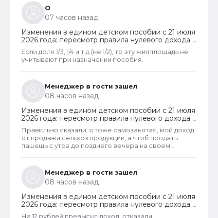
наследства играют роль.
О
07 часов назад
Изменения в едином детском пособии с 21 июля
2026 года: пересмотр правила нулевого дохода и
новый порядок оформления пособий по месту
Если доля 1/3, 1/4 и т.д (не 1/2), то эту жилплощадь не
пребывания
учитывают при назначении пособия.
Менеджер в гости зашел
08 часов назад
Изменения в едином детском пособии с 21 июля
2026 года: пересмотр правила нулевого дохода и
новый порядок оформления пособий по месту
Правильно сказали, я тоже самозанятая, мой доход
пребывания
от продажи сельхоз продукции, а чтоб продать
пашешь с утра до позднего вечера на своем
огороде и во дворах с животинками
Менеджер в гости зашел
08 часов назад
Изменения в едином детском пособии с 21 июля
2026 года: пересмотр правила нулевого дохода и
новый порядок оформления пособий по месту
На 12 рублей превысил доход, отказали.