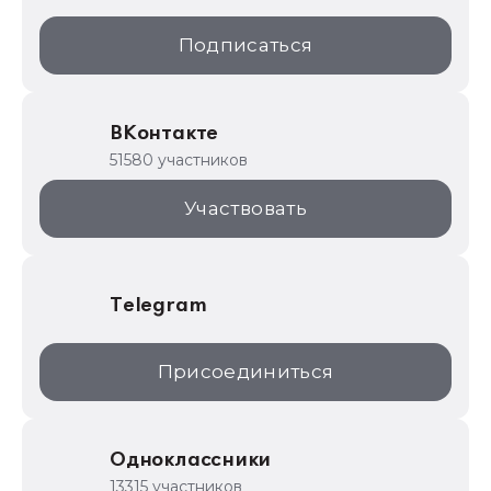
1С:Образование
Подписаться
ИТС.1C.ru
Образовательные программы
ВКонтакте
1С для торговли
51580 участников
1С:Торговая площадка
Участвовать
Telegram
Присоединиться
Одноклассники
13315 участников