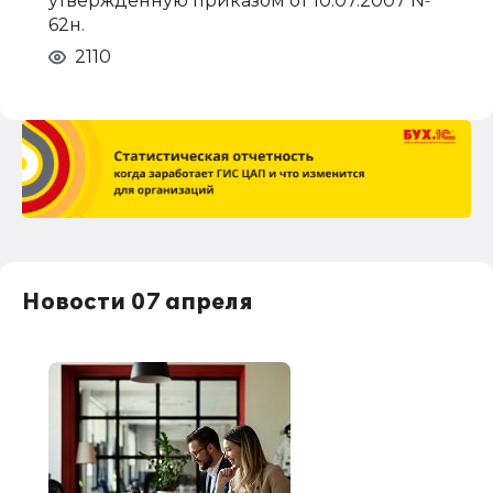
утвержденную приказом от 10.07.2007 №
62н.
2110
Новости 07 апреля