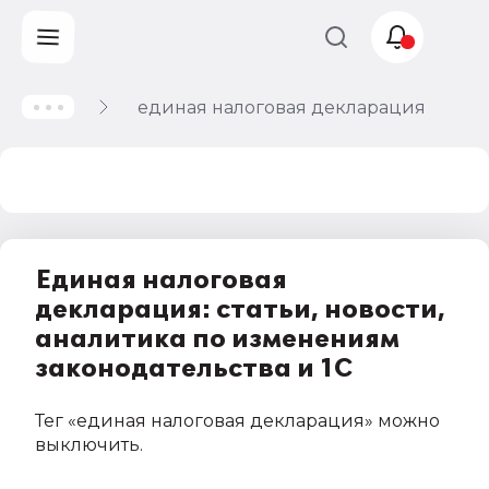
единая налоговая декларация
Учет и
налогообложение
Автоматизация
Единая налоговая
декларация: статьи, новости,
аналитика по изменениям
законодательства и 1С
Тег
«единая налоговая декларация»
можно
выключить
.