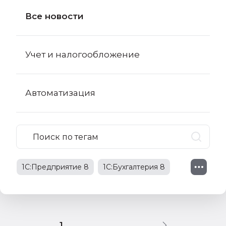
Все новости
Учет и налогообложение
Автоматизация
1С:Предприятие 8
1С:Бухгалтерия 8
1С:Бухгалтерия 8 КОРП
поправки в НК РФ
1