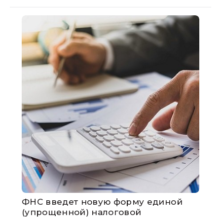
ФНС введет новую форму единой
(упрощенной) налоговой