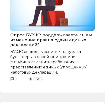
Опрос БУХ.1С: поддерживаете ли вы
изменение правил сдачи единых
деклараций?
БУХ.1С решил выяснить, что думают
бухгалтеры о новой инициативе
Минфина изменить требования к
представлению единых (упрощенных)
налоговых деклараций.
1
1385