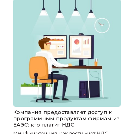
Компания предоставляет доступ к
программным продуктам фирмам из
ЕАЭС: кто платит НДС
Минфин уточнил, как вести учет НДС,