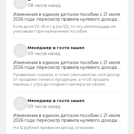
08 часов назад
Изменения в едином детском пособии с 21 июля
2026 года: пересмотр правила нулевого дохода и
новый порядок оформления пособий по месту
Если доля 1/3, 1/4 и т.д (не 1/2), то эту жилплощадь не
пребывания
учитывают при назначении пособия.
Менеджер в гости зашел
09 часов назад
Изменения в едином детском пособии с 21 июля
2026 года: пересмотр правила нулевого дохода и
новый порядок оформления пособий по месту
Правильно сказали, я тоже самозанятая, мой доход
пребывания
от продажи сельхоз продукции, а чтоб продать
пашешь с утра до позднего вечера на своем
огороде и во дворах с животинками
Менеджер в гости зашел
09 часов назад
Изменения в едином детском пособии с 21 июля
2026 года: пересмотр правила нулевого дохода и
новый порядок оформления пособий по месту
На 12 рублей превысил доход, отказали.
пребывания