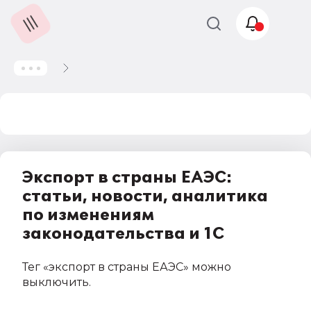
Учет и
налогообложение
Автоматизация
Экспорт в страны ЕАЭС:
статьи, новости, аналитика
по изменениям
законодательства и 1С
Тег
«экспорт в страны ЕАЭС»
можно
выключить
.