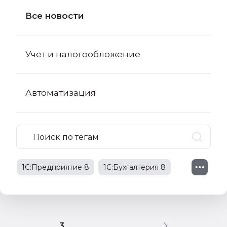
Все новости
Учет и налогообложение
Автоматизация
1С:Предприятие 8
1С:Бухгалтерия 8
1С:Бухгалтерия 8 КОРП
поправки в НК РФ
3