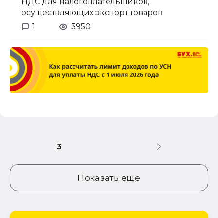
НДС для налогоплательщиков,
осуществляющих экспорт товаров.
1
3950
3
Показать еще