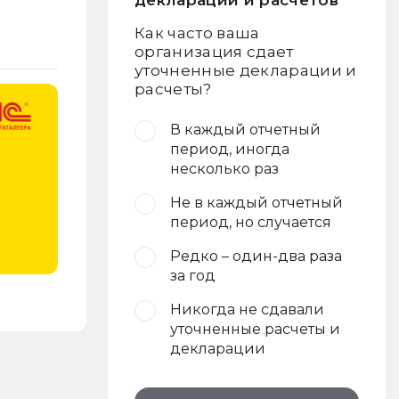
деклараций и расчетов
Как часто ваша
организация сдает
уточненные декларации и
расчеты?
В каждый отчетный
период, иногда
несколько раз
Не в каждый отчетный
период, но случается
Редко – один-два раза
за год
Никогда не сдавали
уточненные расчеты и
декларации