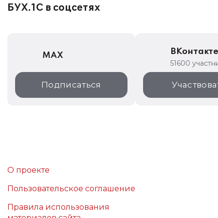
БУХ.1С в соцсетях
ВКонтакт
MAX
51600 участн
Подписаться
Участвова
О проекте
Пользовательское соглашение
Правила использования
материалов сайта