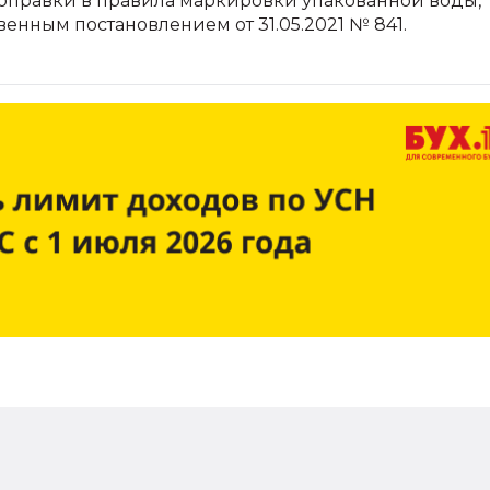
оправки в правила маркировки упакованной воды,
енным постановлением от 31.05.2021 № 841.