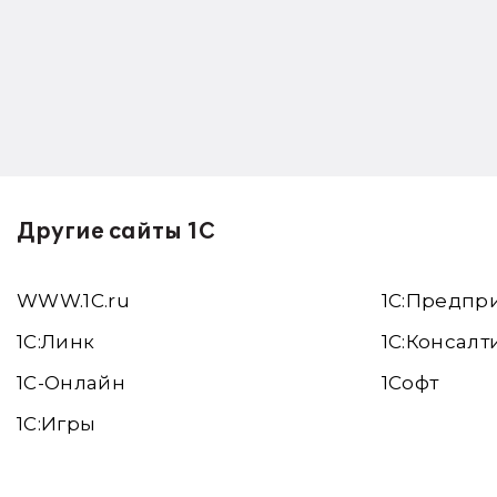
Другие сайты 1С
WWW.1С.ru
1С:Предпр
1С:Линк
1С:Консалт
1С-Онлайн
1Софт
1C:Игры