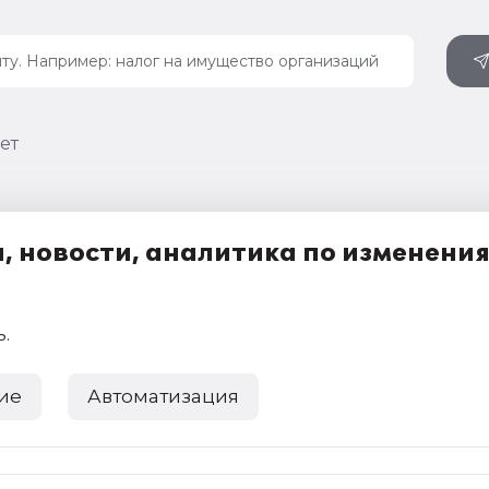
ет
, новости, аналитика по изменени
ь
.
ие
Автоматизация