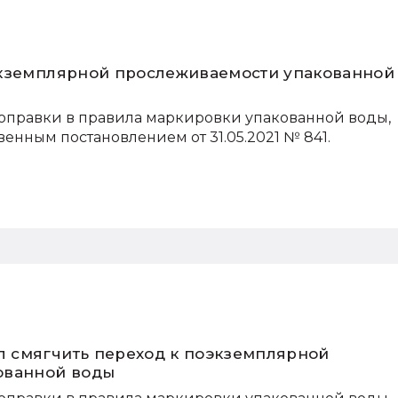
экземплярной прослеживаемости упакованной
оправки в правила маркировки упакованной воды,
енным постановлением от 31.05.2021 № 841.
 смягчить переход к поэкземплярной
ованной воды