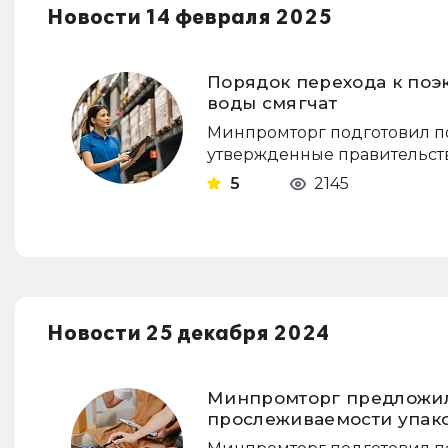
Новости 14 февраля 2025
Порядок перехода к по
воды смягчат
Минпромторг подготовил п
утвержденные правительств
5
2145
Новости 25 декабря 2024
Минпромторг предложил
прослеживаемости упак