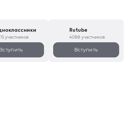
дноклассники
Rutube
315 участников
4088 участников
Вступить
Вступить