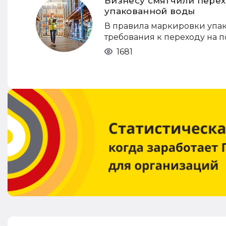
Бизнесу смягчили пере
упакованной воды
В правила маркировки упак
требования к переходу на 
1681