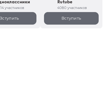
дноклассники
Rutube
314 участников
4080 участников
Вступить
Вступить