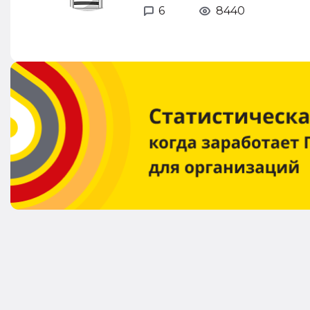
6
8440