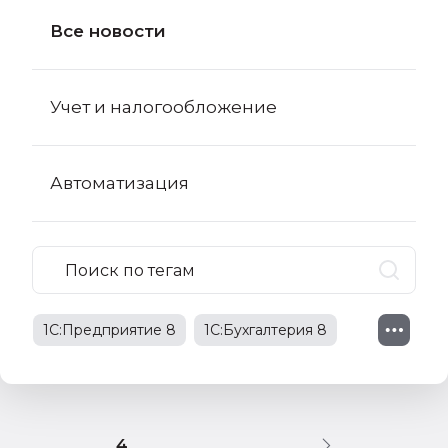
Все новости
Учет и налогообложение
Автоматизация
1С:Предприятие 8
1С:Бухгалтерия 8
1С:Бухгалтерия 8 КОРП
поправки в НК РФ
4