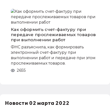
Как оформить счет-фактуру при
передаче прослеживаемых товаров
при выполнении работ
ФНС разъяснила, как формировать
электронный счет-фактуру при
выполнении работ и передаче при этом
прослеживаемых товаров.
2655
Новости 02 марта 2022