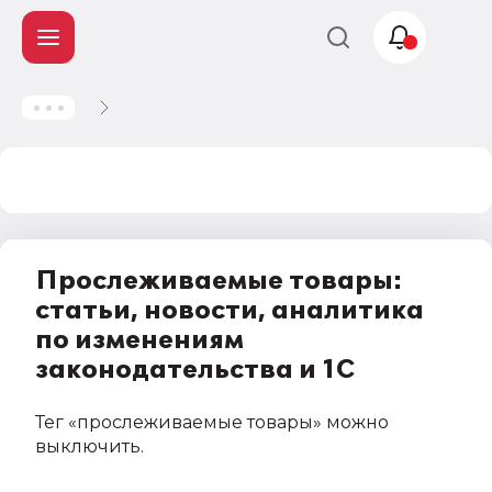
Учет и
налогообложение
Автоматизация
Прослеживаемые товары:
статьи, новости, аналитика
по изменениям
законодательства и 1С
Тег
«прослеживаемые товары»
можно
выключить
.