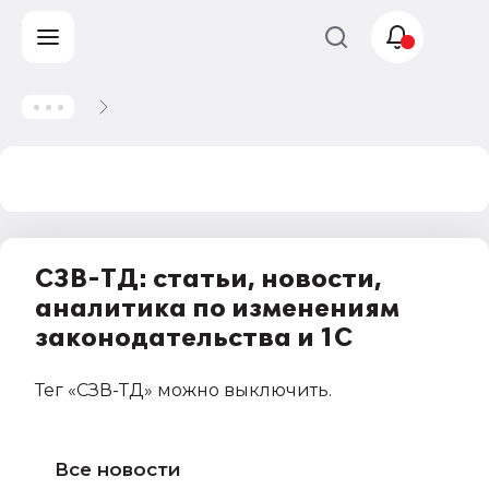
Учет и
налогообложение
Автоматизация
СЗВ-ТД: статьи, новости,
аналитика по изменениям
законодательства и 1С
Тег
«СЗВ-ТД»
можно выключить
.
Все новости