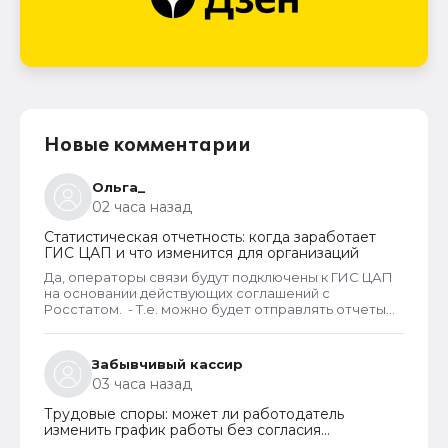
Новые комментарии
Ольга_
02 часа назад
Статистическая отчетность: когда заработает
ГИС ЦАП и что изменится для организаций
Да, операторы связи будут подключены к ГИС ЦАП
на основании действующих соглашений с
Росстатом. - Т.е. можно будет отправлять отчеты
через оператора, а оператор будет их передавать
в ГИС ЦАП?
Забывчивый кассир
03 часа назад
Трудовые споры: может ли работодатель
изменить график работы без согласия
сотрудника