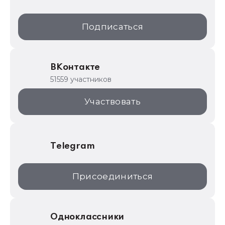
1С:Образование
Подписаться
ИТС.1C.ru
Образовательные программы
ВКонтакте
1С для торговли
51559 участников
1С:Торговая площадка
Участвовать
Telegram
Присоединиться
Одноклассники