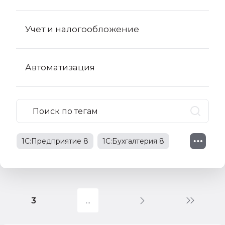
Учет и налогообложение
Автоматизация
1С:Предприятие 8
1С:Бухгалтерия 8
1С:Бухгалтерия 8 КОРП
поправки в НК РФ
3
1С:Бухгалтерия государственного
учреждения