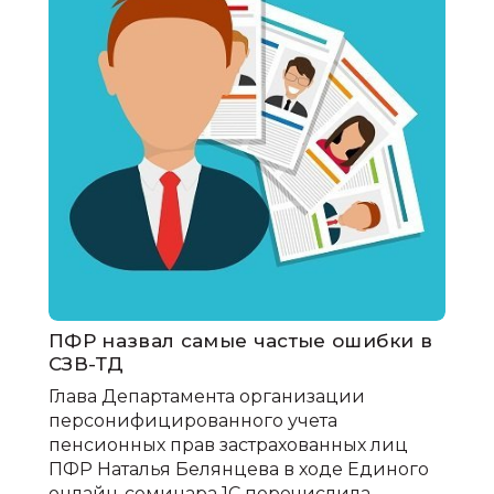
ПФР назвал самые частые ошибки в
СЗВ-ТД
Глава Департамента организации
персонифицированного учета
пенсионных прав застрахованных лиц
ПФР Наталья Белянцева в ходе Единого
онлайн-семинара 1С перечислила