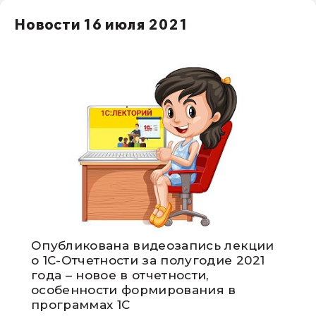
НДС
Новости 16 июля 2021
1С:Зарплата и управление персоналом
права работников
НДФЛ
1С:Управление производственным
предприятием
Опубликована видеозапись лекции
о 1С-Отчетности за полугодие 2021
года – новое в отчетности,
особенности формирования в
программах 1С