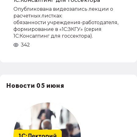
1С:Консалтинг для госсектора
Опубликована видеозапись лекции о
расчетных листках:
обязанности учреждения-работодателя,
формирование в «1С:ЗКГУ» (серия
1С:Консалтинг для госсектора).
342
Новости 05 июня