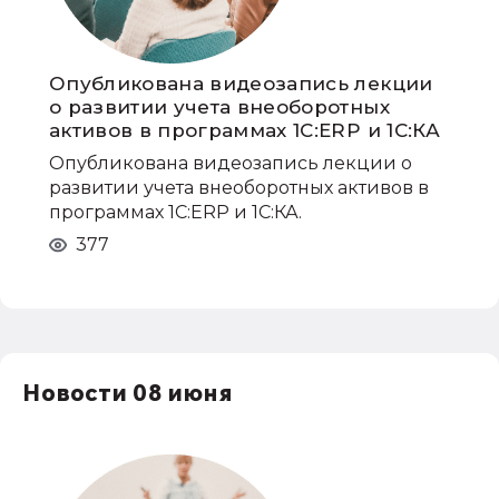
Опубликована видеозапись лекции
о развитии учета внеоборотных
активов в программах 1С:ERP и 1С:КА
Опубликована видеозапись лекции о
развитии учета внеоборотных активов в
программах 1С:ERP и 1С:КА.
377
Новости 08 июня