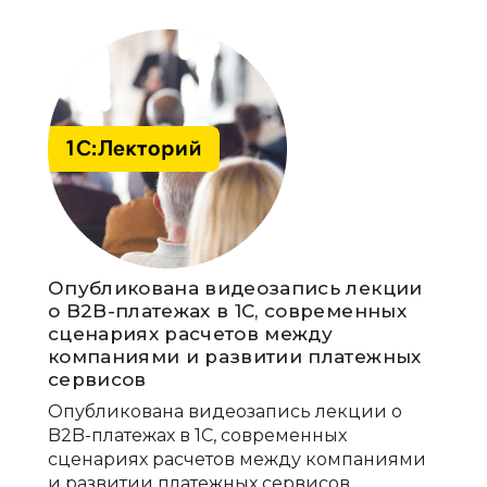
Опубликована видеозапись лекции
о B2B-платежах в 1С, современных
сценариях расчетов между
компаниями и развитии платежных
сервисов
Опубликована видеозапись лекции о
B2B-платежах в 1С, современных
сценариях расчетов между компаниями
и развитии платежных сервисов.