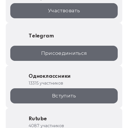
1С:Торговая площадка
Участвовать
Telegram
Присоединиться
Одноклассники
13315 участников
Вступить
Rutube
4087 участников