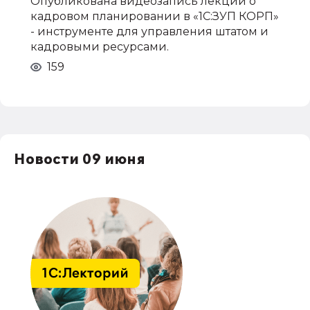
Опубликована видеозапись лекции о
кадровом планировании в «1С:ЗУП КОРП»
- инструменте для управления штатом и
кадровыми ресурсами.
159
Новости 09 июня