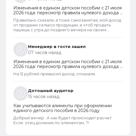
Изменения в едином детском пособии с 21 июля
2026 года: пересмотр правила нулевого дохода и
новый порядок оформления пособий по месту
Правильно сказали, я тоже самозанятая, мой доход
пребывания
от продажи сельхоз продукции, а чтоб продать
пашешь с утра до позднего вечера на своем
огороде и во дворах с животинками
Менеджер в гости зашел
07 часов назад
Изменения в едином детском пособии с 21 июля
2026 года: пересмотр правила нулевого дохода и
новый порядок оформления пособий по месту
На 12 рублей превысил доход, отказали.
пребывания
Дотошный аудитор
15 часов назад
Как учитываются алименты при оформлении
единого детского пособия в 2026 году
Добрый вечер . А как будет происходит расчет.
Если отец должник по элементам. ?!