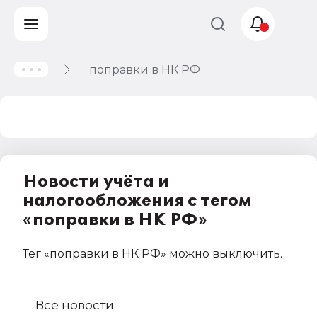
поправки в НК РФ
Учет и
налогообложение
Автоматизация
Новости учёта и
налогообложения с тегом
«поправки в НК РФ»
Тег
«поправки в НК РФ»
можно выключить
.
Все новости