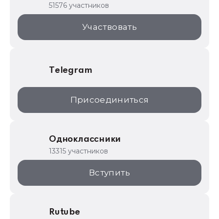
51576 участников
1С:Торговая площадка
Участвовать
Telegram
Присоединиться
Одноклассники
13315 участников
Вступить
Rutube