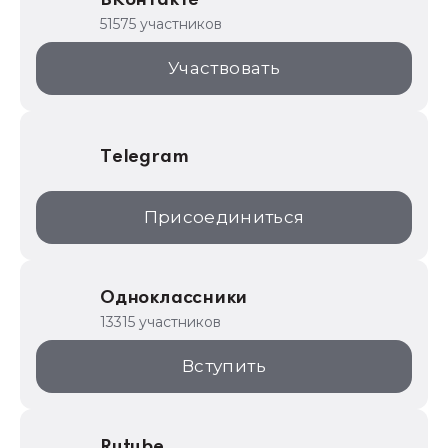
1С для торговли
51575 участников
1С:Торговая площадка
Участвовать
Telegram
Присоединиться
Одноклассники
13315 участников
Вступить
Rutube