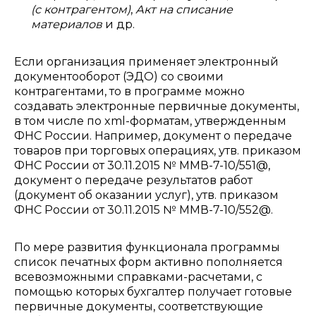
(с контрагентом)
,
Акт на списание
материалов
и др.
Если организация применяет электронный
документооборот (ЭДО) со своими
контрагентами, то в программе можно
создавать электронные первичные документы,
в том числе по xml-форматам, утвержденным
ФНС России. Например, документ о передаче
товаров при торговых операциях, утв. приказом
ФНС России от 30.11.2015 № ММВ-7-10/551@,
документ о передаче результатов работ
(документ об оказании услуг), утв. приказом
ФНС России от 30.11.2015 № ММВ-7-10/552@.
По мере развития функционала программы
список печатных форм активно пополняется
всевозможными справками-расчетами, с
помощью которых бухгалтер получает готовые
первичные документы, соответствующие