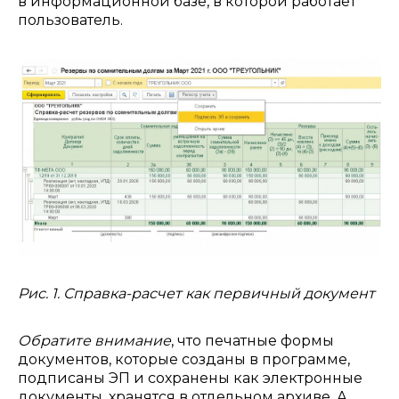
в информационной базе, в которой работает
пользователь.
Рис. 1. Справка-расчет как первичный документ
Обратите внимание
, что печатные формы
документов, которые созданы в программе,
подписаны ЭП и сохранены как электронные
документы, хранятся в отдельном архиве. А