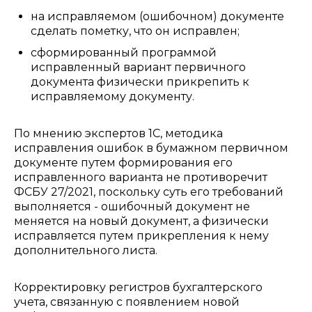
на исправляемом (ошибочном) документе
сделать пометку, что он исправлен;
сформированный программой
исправленный вариант первичного
документа физически прикрепить к
исправляемому документу.
По мнению экспертов 1С, методика
исправления ошибок в бумажном первичном
документе путем формирования его
исправленного варианта не противоречит
ФСБУ 27/2021, поскольку суть его требований
выполняется - ошибочный документ не
меняется на новый документ, а физически
исправляется путем прикрепления к нему
дополнительного листа.
Корректировку регистров бухгалтерского
учета, связанную с появлением новой