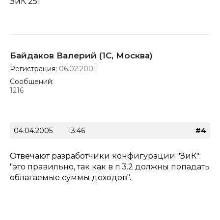
ЗиК 251
Байдаков Валерий (1С, Москва)
Регистрация:
06.02.2001
Сообщений:
1216
04.04.2005
13:46
#4
Отвечают разработчики конфигурации "ЗиК":
"это правильно, так как в п.3.2 должны попадать
облагаемые суммы доходов".