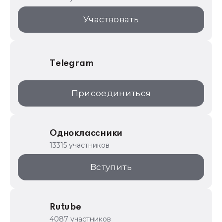
1С:Торговая площадка
Участвовать
Telegram
Присоединиться
Одноклассники
13315 участников
Вступить
Rutube
4087 участников