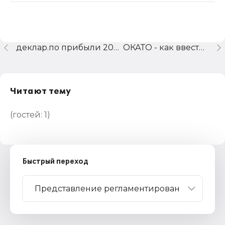
деклар.по прибыли 2004 и лист 05
ОКАТО - как ввести в 1С-УСН
Читают тему
(гостей:
1
)
Быстрый переход