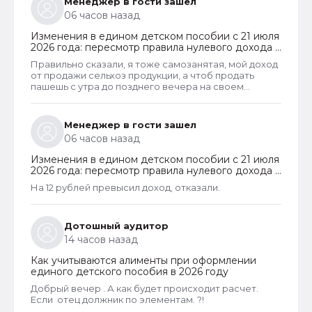
Менеджер в гости зашел
06 часов назад
Изменения в едином детском пособии с 21 июля
2026 года: пересмотр правила нулевого дохода и
новый порядок оформления пособий по месту
Правильно сказали, я тоже самозанятая, мой доход
пребывания
от продажи сельхоз продукции, а чтоб продать
пашешь с утра до позднего вечера на своем
огороде и во дворах с животинками
Менеджер в гости зашел
06 часов назад
Изменения в едином детском пособии с 21 июля
2026 года: пересмотр правила нулевого дохода и
новый порядок оформления пособий по месту
На 12 рублей превысил доход, отказали.
пребывания
Дотошный аудитор
14 часов назад
Как учитываются алименты при оформлении
единого детского пособия в 2026 году
Добрый вечер . А как будет происходит расчет.
Если отец должник по элементам. ?!