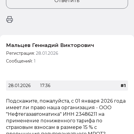
Ответить
Мальцев Геннадий Викторович
Регистрация:
28.01.2026
Сообщений:
1
28.01.2026
17:36
#1
Подскажите, пожалуйста, с 01 января 2026 года
имеет ли право наша организация - ООО
"Нефтегазавтоматика" ИНН 23486211 на
применение пониженного тарифа по
страховым взносам в размере 15 % с
превышения полуторакратного МРОТ?