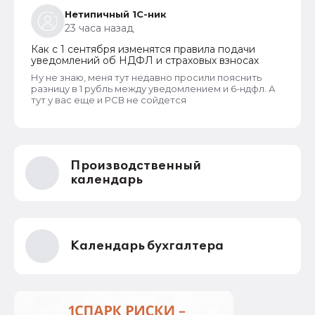
Нетипичный 1С-ник
23 часа назад
Как с 1 сентября изменятся правила подачи
уведомлений об НДФЛ и страховых взносах
Ну не знаю, меня тут недавно просили пояснить
разницу в 1 рубль между уведомлением и 6-ндфл. А
тут у вас еще и РСВ не сойдется
Производственный
календарь
Календарь бухгалтера