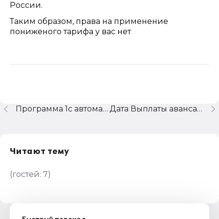
России.
Таким образом, права на применение
пониженого тарифа у вас нет
Программа 1с автоматически принимает к зачету 1% за 2025 год
Дата Выплаты аванса за февраль 2026
Читают тему
(гостей:
7
)