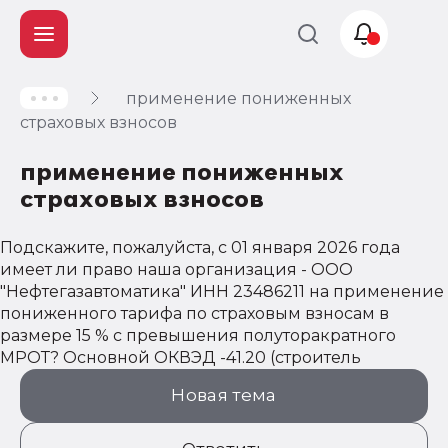
применение пониженных
Учет и
страховых взносов
налогообложение
применение пониженных
Автоматизация
страховых взносов
Подскажите, пожалуйста, с 01 января 2026 года
имеет ли право наша организация - ООО
"Нефтегазавтоматика" ИНН 23486211 на применение
пониженного тарифа по страховым взносам в
размере 15 % с превышения полуторакратного
МРОТ? Основной ОКВЭД -41.20 (строитель
Новая тема