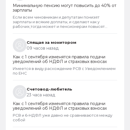
Минимальную пенсию могут повысить до 40% от
зарплаты
Если всем чиновникам и депутатам понизят
зарплаты и всякие доплаты, и сделают как у
рабочих,тогда может и пенсионерам повысят
пенсии
Спящая за монитором
09 часов назад
Как с 1 сентября изменятся правила подачи
уведомлений об НДФЛ и страховых взносах
Имеется в виду расхождение РСВ с Уведомлением
по ЕНС
Счетовод-любитель
23 часа назад
Как с 1 сентября изменятся правила подачи
уведомлений об НДФЛ и страховых взносах
РСВ и 6-НДФЛ уже давно не сравниваются между
собой