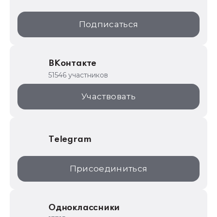
1С:Образование
Подписаться
ИТС.1C.ru
Образовательные программы
ВКонтакте
1С для торговли
51546 участников
1С:Торговая площадка
Участвовать
Telegram
Присоединиться
Одноклассники