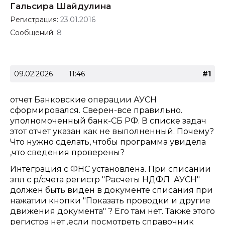
Гальсира Шайдулина
Регистрация:
23.01.2016
Сообщений:
8
09.02.2026
11:46
#1
отчет Банковские операции АУСН
сформировался. Сверен-все правильно.
уполномоченный банк-СБ РФ. В списке задач
этот отчет указан как не выполненный. Почему?
Что нужно сделать, чтобы программа увидела
,что сведения проверены?
Интеграция с ФНС установлена. При списании
зпл с р/счета регистр "Расчеты НДФЛ АУСН"
должен быть виден в документе списания при
нажатии кнопки "Показать проводки и другие
движения документа" ? Его там нет. Также этого
регистра нет ,если посмотреть справочник