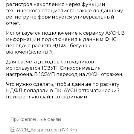
регистров накопления через функции
технического специалиста. Также по данному
регистру не формируется универсальный
отчет.
Используется подключение к сервису АУСН. В
информации подключения к данным ФНС
передача расчета НДФЛ бегунок
включен(зеленый).
Для расчета доходов сотрудников
используется 1С:ЗУП. Синхронизация
настроена. В 1С:ЗУП переход на АУСН отражен.
Что нужно сделать, чтобы данные по расчету
НДФЛ попадали в ЛК АУСН автоматически?
прикрепляю файл со скринами
Прикрепленные файлы
АУСН_Вопросы.doc
(173 КБ)