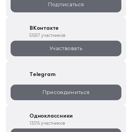
Подписаться
ИТС.1C.ru
Образовательные программы
ВКонтакте
1С для торговли
51557 участников
1С:Торговая площадка
Участвовать
Telegram
Присоединиться
Одноклассники
13315 участников