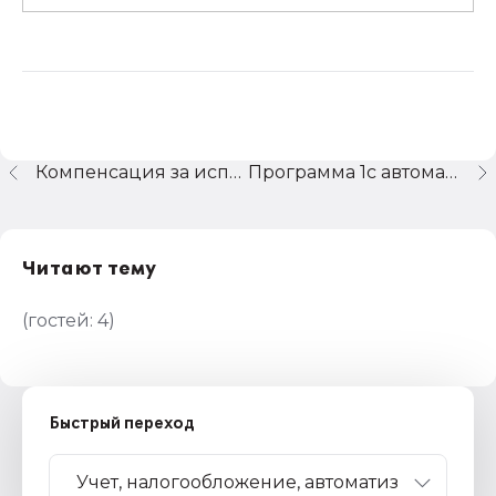
Компенсация за использование личным транспортом
Программа 1с автоматически принимает к зачету 1% за 2025 год
Читают тему
(гостей:
4
)
Быстрый переход