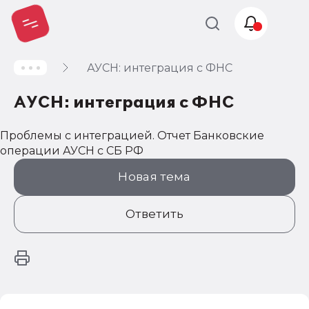
АУСН: интеграция с ФНС
Учет и
налогообложение
АУСН: интеграция с ФНС
Автоматизация
Проблемы с интеграцией. Отчет Банковские
операции АУСН с СБ РФ
Новая тема
Ответить