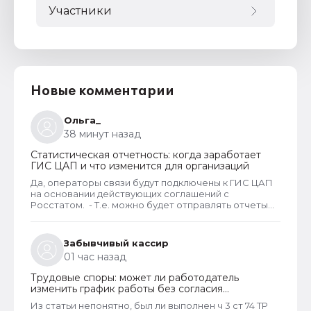
Участники
Новые комментарии
Ольга_
38 минут назад
Статистическая отчетность: когда заработает
ГИС ЦАП и что изменится для организаций
Да, операторы связи будут подключены к ГИС ЦАП
на основании действующих соглашений с
Росстатом. - Т.е. можно будет отправлять отчеты
через оператора, а оператор будет их передавать
в ГИС ЦАП?
Забывчивый кассир
01 час назад
Трудовые споры: может ли работодатель
изменить график работы без согласия
сотрудника
Из статьи непонятно, был ли выполнен ч 3 ст 74 ТР