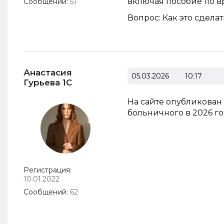
включая пособие по в
Сообщений:
51
Вопрос: Как это сдела
Анастасия
05.03.2026
10:17
Гурьева 1С
На сайте опубликован
больничного в 2026 го
Регистрация:
10.01.2022
Сообщений:
62