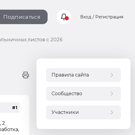
Подписаться
Вход / Регистрация
ольничных листов с 2026
Правила сайта
Сообщество
#1
Участники
 2
работка,