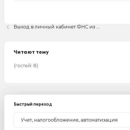
Выход в личный кабинет ФНС из 1С Отчетности
Читают тему
(гостей:
8
)
Быстрый переход