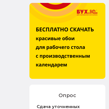
Опрос
Сдача уточненных