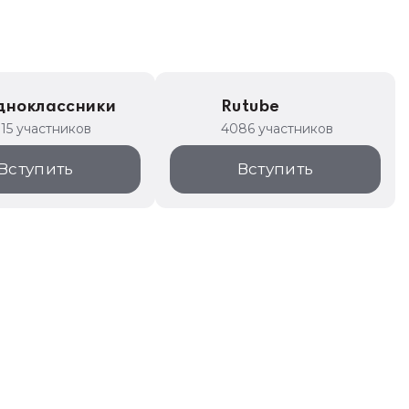
дноклассники
Rutube
315 участников
4086 участников
Вступить
Вступить