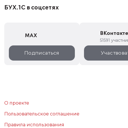
БУХ.1С в соцсетях
ВКонтакт
MAX
51591 участни
Подписаться
Участвова
О проекте
Пользовательское соглашение
Правила использования