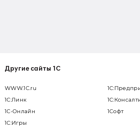
Другие сайты 1С
WWW.1С.ru
1С:Предпр
1С:Линк
1С:Консалт
1С-Онлайн
1Софт
1C:Игры