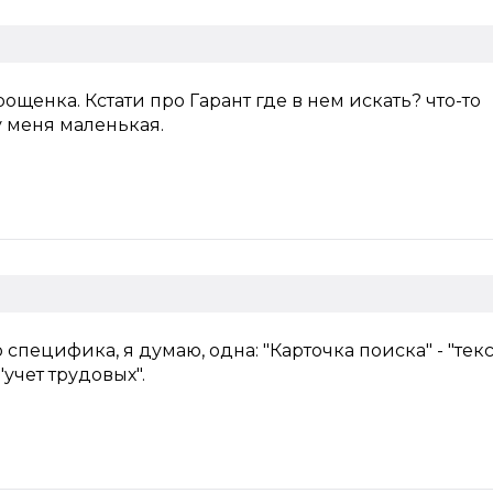
ощенка. Кстати про Гарант где в нем искать? что-то
у меня маленькая.
 специфика, я думаю, одна: "Карточка поиска" - "текс
"учет трудовых".