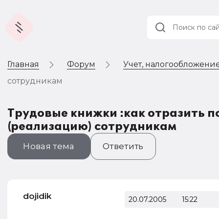
Главная
Форум
Учет, налогообложение
Учет и
налогообложение
сотрудникам
Автоматизация
Трудовые книжки :как отразить п
(реализацию) сотрудникам
Новая тема
Ответить
dojidik
20.07.2005
15:22