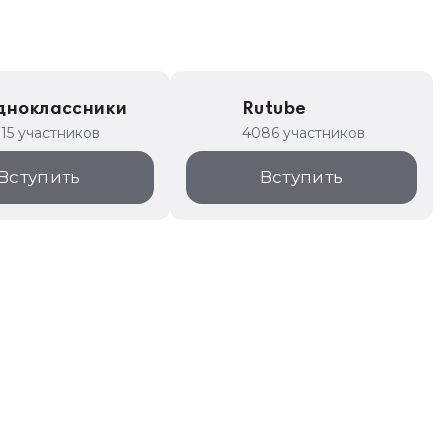
дноклассники
Rutube
315 участников
4086 участников
Вступить
Вступить