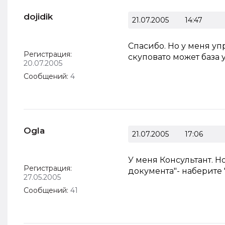
dojidik
21.07.2005
14:47
Спасибо. Но у меня упр
Регистрация:
скуповато может база 
20.07.2005
Сообщений:
4
Ogla
21.07.2005
17:06
У меня Консультант. Но
Регистрация:
документа"- наберите 
27.05.2005
Сообщений:
41