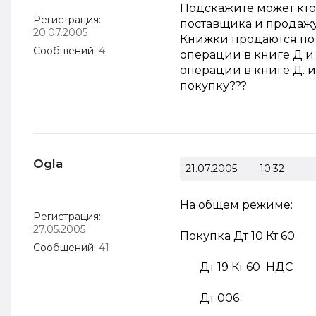
Подскажите может кто-
Регистрация:
поставщика и продаж
20.07.2005
Книжки продаются по 
Сообщений:
4
операции в книге Д и
операции в книге Д. и
покупку???
Ogla
21.07.2005
10:32
На общем режиме:
Регистрация:
27.05.2005
Покупка Дт 10 Кт 60
Сообщений:
41
Дт 19 Кт 60 НДС
Дт 006