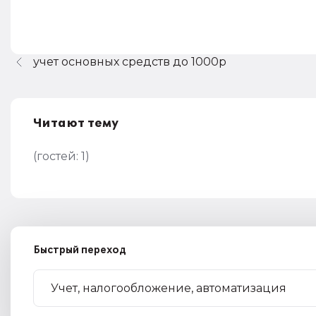
учет основных средств до 1000р
Читают тему
(гостей:
1
)
Быстрый переход