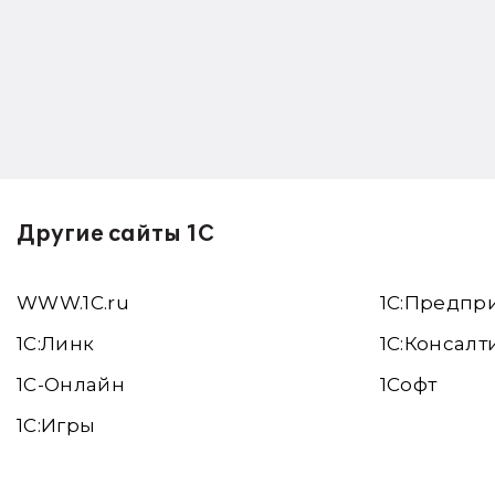
Другие сайты 1С
WWW.1С.ru
1С:Предпр
1С:Линк
1С:Консалт
1С-Онлайн
1Софт
1C:Игры