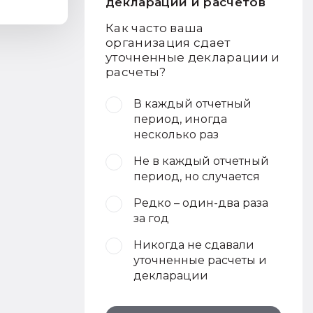
деклараций и расчетов
Как часто ваша
организация сдает
уточненные декларации и
расчеты?
В каждый отчетный
период, иногда
несколько раз
Не в каждый отчетный
период, но случается
Редко – один-два раза
за год
Никогда не сдавали
уточненные расчеты и
декларации