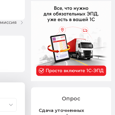
омиссия
Опрос
Сдача уточненных