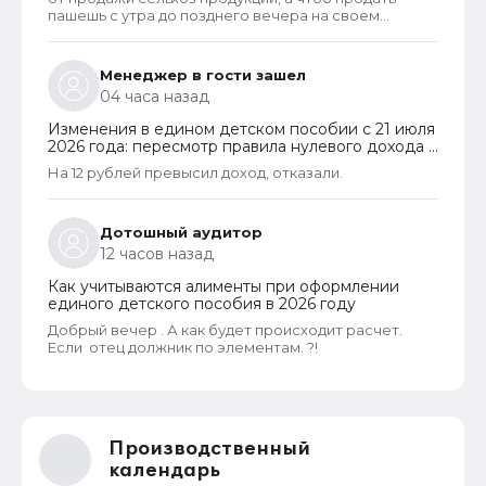
пашешь с утра до позднего вечера на своем
огороде и во дворах с животинками
Менеджер в гости зашел
04 часа назад
Изменения в едином детском пособии с 21 июля
2026 года: пересмотр правила нулевого дохода и
новый порядок оформления пособий по месту
На 12 рублей превысил доход, отказали.
пребывания
Дотошный аудитор
12 часов назад
Как учитываются алименты при оформлении
единого детского пособия в 2026 году
Добрый вечер . А как будет происходит расчет.
Если отец должник по элементам. ?!
Производственный
календарь