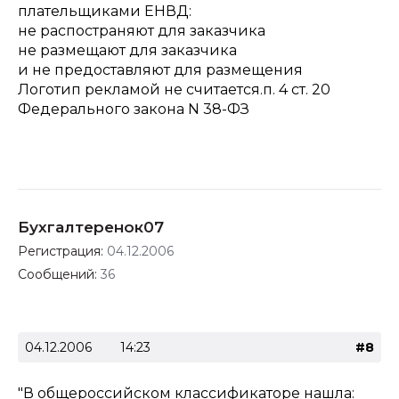
плательщиками ЕНВД:
не распостраняют для заказчика
не размещают для заказчика
и не предоставляют для размещения
Логотип рекламой не считается.п. 4 ст. 20
Федерального закона N 38-ФЗ
Бухгалтеренок07
Регистрация:
04.12.2006
Сообщений:
36
04.12.2006
14:23
#8
"В общероссийском классификаторе нашла: