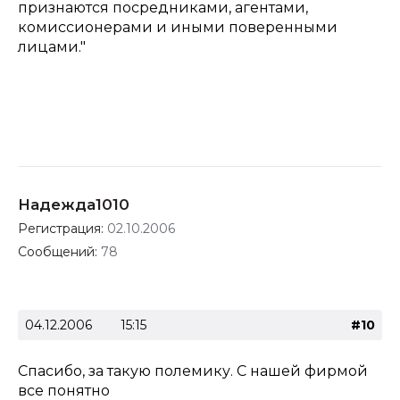
признаются посредниками, агентами,
комиссионерами и иными поверенными
лицами."
Надежда1010
Регистрация:
02.10.2006
Сообщений:
78
04.12.2006
15:15
#10
Спасибо, за такую полемику. С нашей фирмой
все понятно