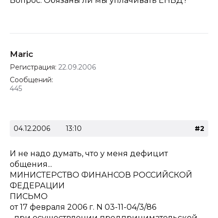
Вопрос: Обязаны ли мы уплачивать ЕНВД?
Maric
Регистрация:
22.09.2006
Сообщений:
445
04.12.2006
13:10
#2
И не надо думать, что у меня дефицит
общения...
МИНИСТЕРСТВО ФИНАНСОВ РОССИЙСКОЙ
ФЕДЕРАЦИИ
ПИСЬМО
от 17 февраля 2006 г. N 03-11-04/3/86
...при осуществлении предпринимательской