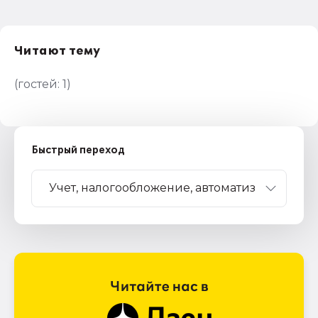
Читают тему
(гостей:
1
)
Быстрый переход