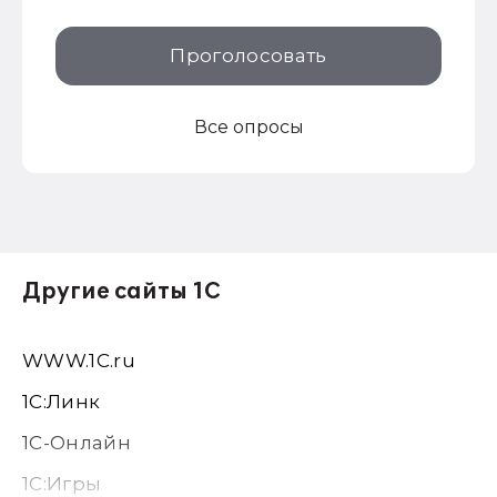
Проголосовать
Все опросы
Другие сайты 1С
WWW.1С.ru
1С:Линк
1С-Онлайн
1C:Игры