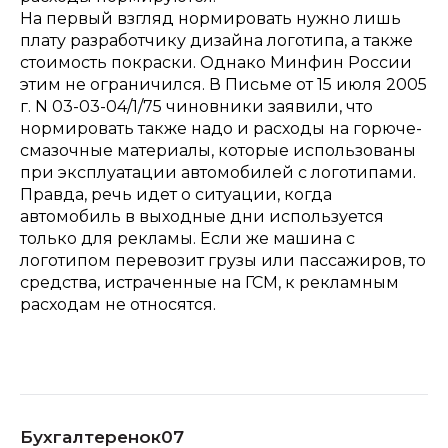
На первый взгляд нормировать нужно лишь
плату разработчику дизайна логотипа, а также
стоимость покраски. Однако Минфин России
этим не ограничился. В Письме от 15 июля 2005
г. N 03-03-04/1/75 чиновники заявили, что
нормировать также надо и расходы на горюче-
смазочные материалы, которые использованы
при эксплуатации автомобилей с логотипами.
Правда, речь идет о ситуации, когда
автомобиль в выходные дни используется
только для рекламы. Если же машина с
логотипом перевозит грузы или пассажиров, то
средства, истраченные на ГСМ, к рекламным
расходам не относятся.
Бухгалтеренок07