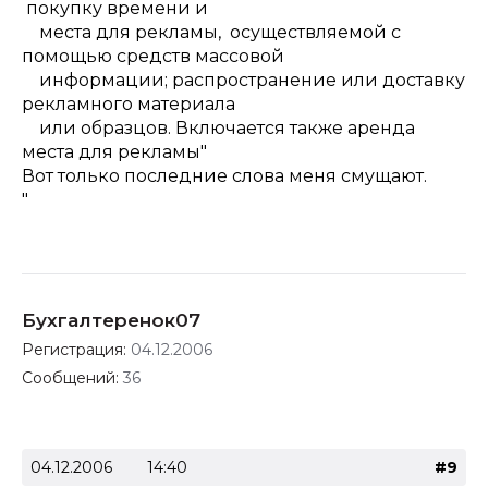
покупку времени и
места для рекламы, осуществляемой с
помощью средств массовой
информации; распространение или доставку
рекламного материала
или образцов. Включается также аренда
места для рекламы"
Вот только последние слова меня смущают.
"
Бухгалтеренок07
Регистрация:
04.12.2006
Сообщений:
36
04.12.2006
14:40
#9