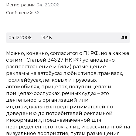
Регистрация:
04.12.2006
Сообщений:
36
04.12.2006
13:48
#6
Можно, конечно, согласится с ГК РФ, но а как же
с этим :"Статьей 346.27 НК РФ установлено:
распространение и (или) размещение
рекламы на автобусах любых типов, трамваях,
троллейбусах, легковых и грузовых
автомобилях, прицепах, полуприцепах и
прицепах-роспусках, речных судах – это
деятельность организаций или
индивидуальных предпринимателей по
доведению до потребителей рекламной
информации, предназначенной для
неопределенного круга лиц и рассчитанной на
визуальное восприятие, путем размещения