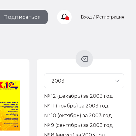
Подписаться
Вход / Регистрация
№ 12 (декабрь) за 2003 год
№ 11 (ноябрь) за 2003 год
№ 10 (октябрь) за 2003 год
№ 9 (сентябрь) за 2003 год
№ 8 (август) за 2003 год