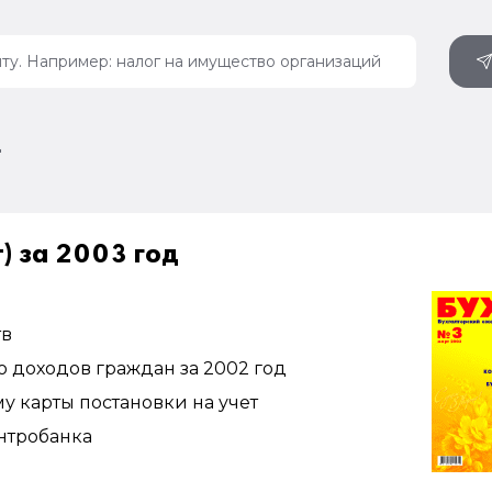
д
 за 2003 год
тв
 доходов граждан за 2002 год
у карты постановки на учет
нтробанка