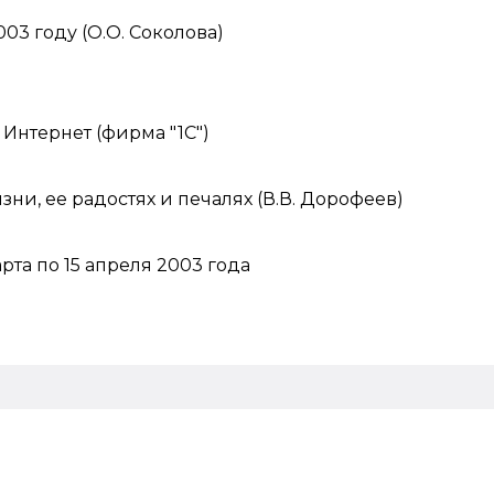
03 году (О.О. Соколова)
Интернет (фирма "1С")
зни, ее радостях и печалях (В.В. Дорофеев)
рта по 15 апреля 2003 года