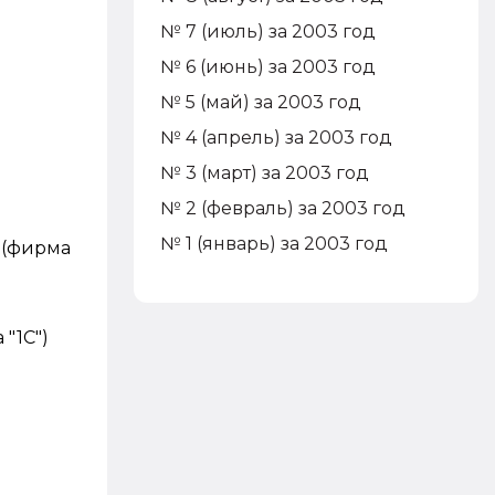
№ 7 (июль) за 2003 год
№ 6 (июнь) за 2003 год
№ 5 (май) за 2003 год
№ 4 (апрель) за 2003 год
№ 3 (март) за 2003 год
№ 2 (февраль) за 2003 год
№ 1 (январь) за 2003 год
 (фирма
"1С")