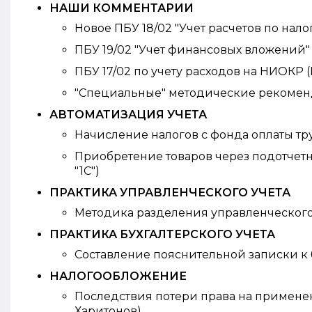
НАШИ КОММЕНТАРИИ
Новое ПБУ 18/02 "Учет расчетов по налог
ПБУ 19/02 "Учет финансовых вложений" (
ПБУ 17/02 по учету расходов на НИОКР (
"Специальные" методические рекоменд
АВТОМАТИЗАЦИЯ УЧЕТА
Начисление налогов с фонда оплаты труд
Приобретение товаров через подотчет
"1С")
ПРАКТИКА УПРАВЛЕНЧЕСКОГО УЧЕТА
Методика разделения управленческого и
ПРАКТИКА БУХГАЛТЕРСКОГО УЧЕТА
Составление пояснительной записки к б
НАЛОГООБЛОЖЕНИЕ
Последствия потери права на примене
Харитонов)