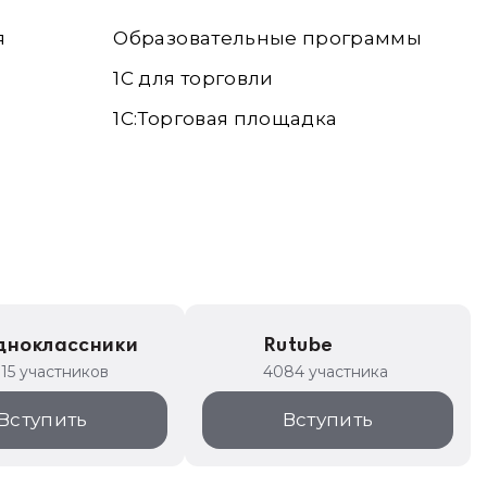
я
Образовательные программы
1С для торговли
1С:Торговая площадка
дноклассники
Rutube
315 участников
4084 участника
Вступить
Вступить