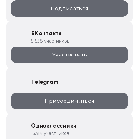
1С:Образование
Подписаться
ИТС.1C.ru
Образовательные программы
ВКонтакте
1С для торговли
51538 участников
1С:Торговая площадка
Участвовать
Telegram
Присоединиться
Одноклассники
13314 участников