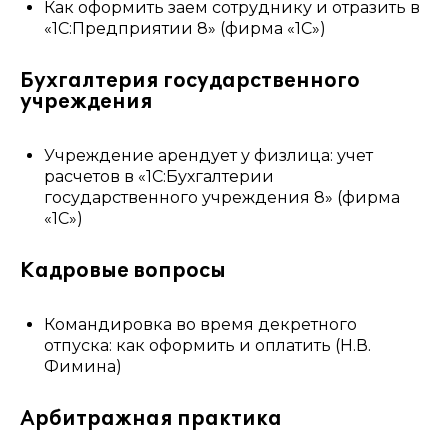
Как оформить заем сотруднику и отразить в
«1С:Предприятии 8» (фирма «1С»)
Бухгалтерия государственного
учреждения
Учреждение арендует у физлица: учет
расчетов в «1С:Бухгалтерии
государственного учреждения 8» (фирма
«1С»)
Кадровые вопросы
Командировка во время декретного
отпуска: как оформить и оплатить (Н.В.
Фимина)
Арбитражная практика