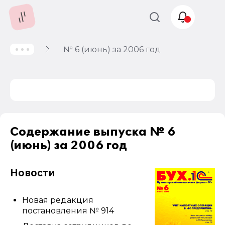
№ 6 (июнь) за 2006 год
Учет и
налогообложение
Автоматизация
Содержание выпуска № 6
(июнь) за 2006 год
Новости
Новая редакция
постановления № 914