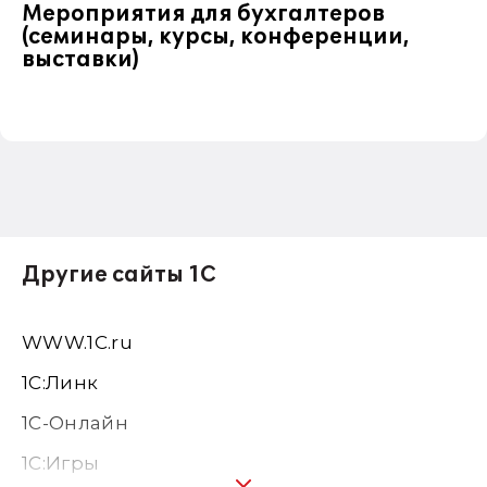
Мероприятия для бухгалтеров
(семинары, курсы, конференции,
выставки)
Другие сайты 1С
WWW.1С.ru
1С:Линк
1С-Онлайн
1C:Игры