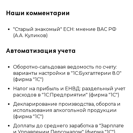
Наши комментарии
"Старый знакомый" ЕСН: мнение ВАС РФ
(А.А. Куликов)
Автоматизация учета
Оборотно-сальдовая ведомость по счету:
варианты настройки в "1С:Бухгалтерии 8.0"
(фирма "1С")
Налог на прибыль и ЕНВД: раздельный учет
расходов в "1С:Предприятии" (фирма "1С")
Декларирование производства, оборота и
использования алкогольной продукции
(фирма "1С")
Доплаты до среднего заработка в "Зарплате
и Управлении Персоналом" (фирма "1С")