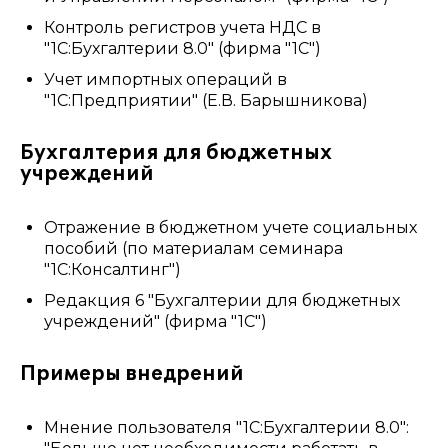
Контроль регистров учета НДС в
"1С:Бухгалтерии 8.0" (фирма "1С")
Учет импортных операций в
"1С:Предприятии" (Е.В. Барышникова)
Бухгалтерия для бюджетных
учреждений
Отражение в бюджетном учете социальных
пособий (по материалам семинара
"1С:Консалтинг")
Редакция 6 "Бухгалтерии для бюджетных
учреждений" (фирма "1С")
Примеры внедрений
Мнение пользователя "1С:Бухгалтерии 8.0":