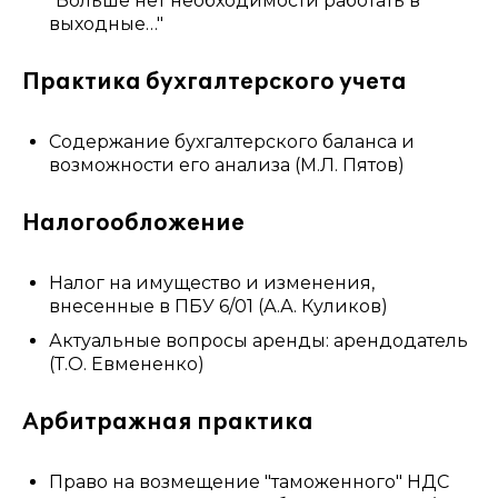
"Больше нет необходимости работать в
выходные…"
Практика бухгалтерского учета
Содержание бухгалтерского баланса и
возможности его анализа (М.Л. Пятов)
Налогообложение
Налог на имущество и изменения,
внесенные в ПБУ 6/01 (А.А. Куликов)
Актуальные вопросы аренды: арендодатель
(Т.О. Евмененко)
Арбитражная практика
Право на возмещение "таможенного" НДС