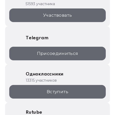
1С для торговли
51593 участника
1С:Торговая площадка
Участвовать
Telegram
Присоединиться
Одноклассники
13315 участников
Вступить
Rutube