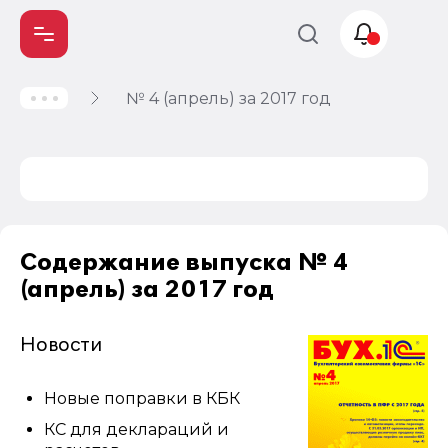
№ 4 (апрель) за 2017 год
Учет и
налогообложение
Автоматизация
Содержание выпуска № 4
(апрель) за 2017 год
Новости
Новые поправки в КБК
КС для деклараций и