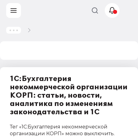
Учет и
налогообложение
Автоматизация
1С:Бухгалтерия
некоммерческой организации
КОРП: статьи, новости,
аналитика по изменениям
законодательства и 1С
Тег
«1С:Бухгалтерия некоммерческой
организации КОРП»
можно выключить
.