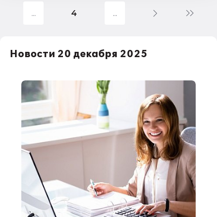
4
1С:Бухгалтерия государственного
учреждения
НДС
Новости 20 декабря 2025
1С:Зарплата и управление персоналом
права работников
НДФЛ
1С:Управление производственным
предприятием