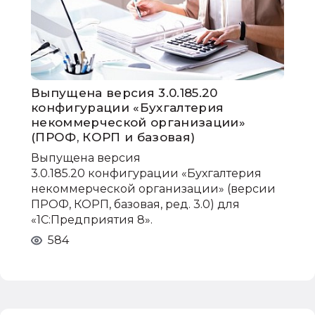
Выпущена версия 3.0.185.20
конфигурации «Бухгалтерия
некоммерческой организации»
(ПРОФ, КОРП и базовая)
Выпущена версия
3.0.185.20 конфигурации «Бухгалтерия
некоммерческой организации» (версии
ПРОФ, КОРП, базовая, ред. 3.0) для
«1С:Предприятия 8».
584