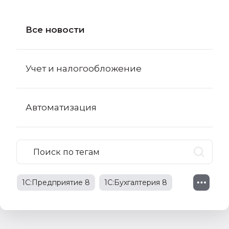
Все новости
Учет и налогообложение
Автоматизация
1С:Предприятие 8
1С:Бухгалтерия 8
1С:Бухгалтерия 8 КОРП
поправки в НК РФ