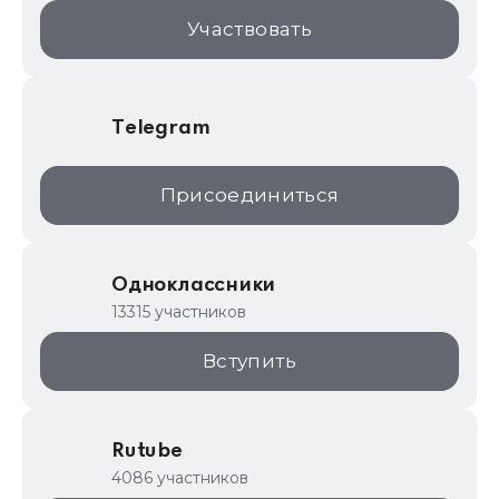
1С:Торговая площадка
Участвовать
Telegram
Присоединиться
Одноклассники
13315 участников
Вступить
Rutube
4086 участников