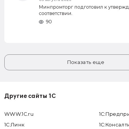
Минпромторг подготовил к утвержд
соответствии.
90
Показать еще
Другие сайты 1С
WWW.1С.ru
1С:Предпр
1С:Линк
1С:Консалт