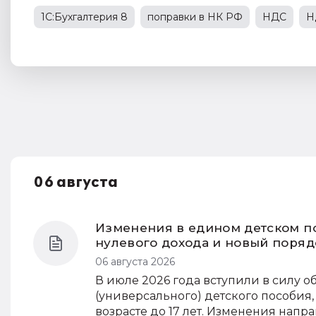
1С:Бухгалтерия 8
поправки в НК РФ
НДС
Н
1С:Зарплата и управление персоналом
1С:Предпр
изменения в законодательстве
06 августа
Изменения в едином детском по
нулевого дохода и новый поря
06 августа 2026
В июле 2026 года вступили в силу
(универсального) детского пособи
возрасте до 17 лет. Изменения нап