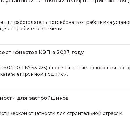
ть установки на личный телефон приложения 
т ли работодатель потребовать от работника устано
 учета рабочего времени.
сертификатов КЭП в 2027 году
 06.04.2011 № 63-ФЗ) внесены новые положения, кот
ата электронной подписи.
тности для застройщиков
истической отчетности для строительной отрасли.