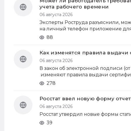
Может ли работодатель требова
учета рабочего времени
06 августа 2026
Эксперты Роструда разъяснили, може
на личный телефон приложение для
88
Как изменятся правила выдачи 
06 августа 2026
В закон об электронной подписи (от
изменяют правила выдачи сертифик
278
Росстат ввел новую форму отче
06 августа 2026
Росстат утвердил новые формы стат
39