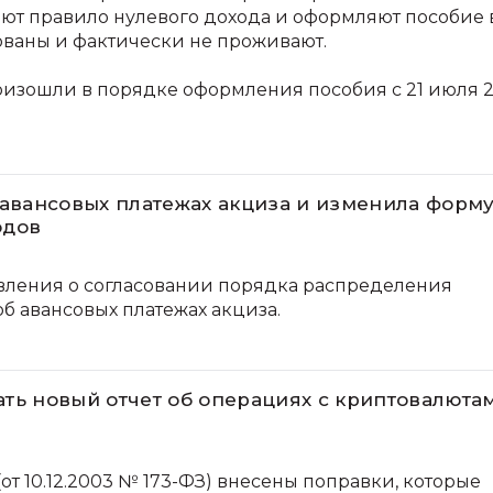
ают правило нулевого дохода и оформляют пособие 
рованы и фактически не проживают.
оизошли в порядке оформления пособия с 21 июля 
авансовых платежах акциза и изменила форм
одов
вления о согласовании порядка распределения
б авансовых платежах акциза.
ать новый отчет об операциях с криптовалюта
от 10.12.2003 № 173-ФЗ) внесены поправки, которые