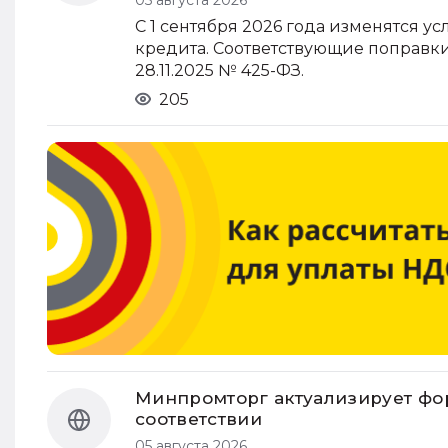
С 1 сентября 2026 года изменятся 
кредита. Соответствующие поправки
28.11.2025 № 425-ФЗ.
205
Минпромторг актуализирует фор
соответствии
05 августа 2026