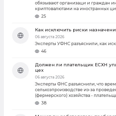
обязывают организаци и граждан и
криптовалютами на иностранных ци
25
Как исключить риски назначени
06 августа 2026
Эксперты УФНС разъяснили, как ис
46
Должен ли плательщик ЕСХН уп
цех
06 августа 2026
Эксперты ФНС разъяснили, что вре
сельхозпроизводстве из-за проведе
(фермерского) хозяйства - плательщ
38