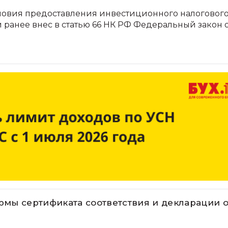
условия предоставления инвестиционного налоговог
 ранее внес в статью 66 НК РФ Федеральный закон 
мы сертификата соответствия и декларации 