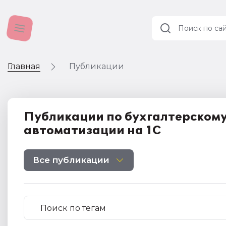
Главная
Публикации
Учет и
налогообложение
Автоматизация
Публикации по бухгалтерскому
автоматизации на 1С
Все публикации