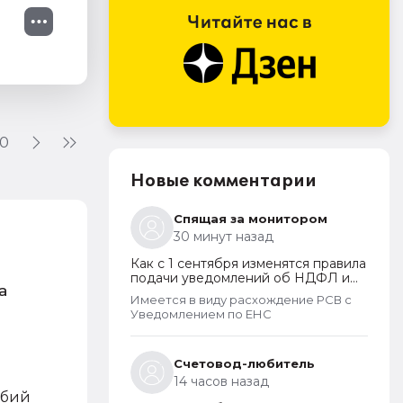
0
Новые комментарии
Спящая за монитором
30 минут назад
Как с 1 сентября изменятся правила
подачи уведомлений об НДФЛ и
а
страховых взносах
Имеется в виду расхождение РСВ с
Уведомлением по ЕНС
Счетовод-любитель
14 часов назад
обий