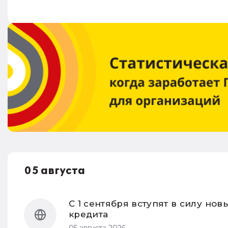
05 августа
С 1 сентября вступят в силу но
кредита
05 августа 2026