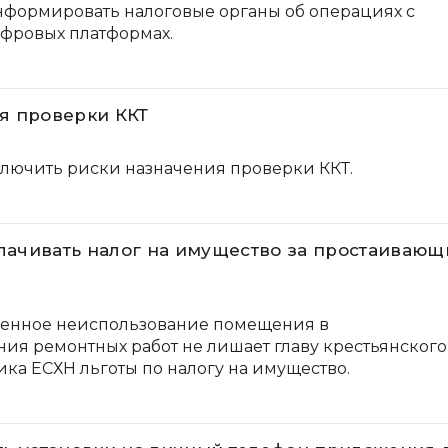
нформировать налоговые органы об операциях с
фровых платформах.
я проверки ККТ
ключить риски назначения проверки ККТ.
лачивать налог на имущество за простаивающ
менное неиспользование помещения в
ния ремонтных работ не лишает главу крестьянского
ика ЕСХН льготы по налогу на имущество.