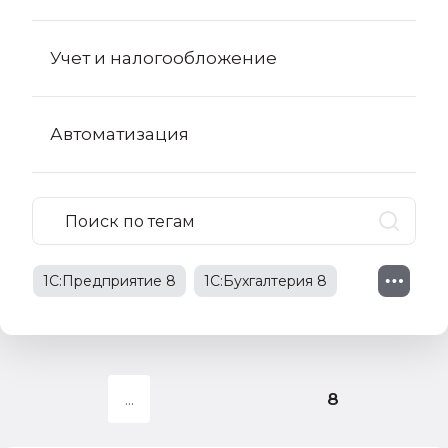
Учет и налогообложение
Автоматизация
1С:Предприятие 8
1С:Бухгалтерия 8
1С:Бухгалтерия 8 КОРП
поправки в НК РФ
8
1С:Бухгалтерия государственного
учреждения