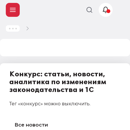
Учет и
налогообложение
Автоматизация
Конкурс: статьи, новости,
аналитика по изменениям
законодательства и 1С
Тег
«конкурс»
можно выключить
.
Все новости