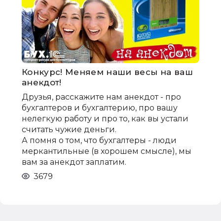
Конкурс! Меняем наши весы на ваш
анекдот!
Друзья, расскажите нам анекдот - про
бухгалтеров и бухгалтерию, про вашу
нелегкую работу и про то, как вы устали
считать чужие деньги.
А помня о том, что бухгалтеры - люди
меркантильные (в хорошем смысле), мы
вам за анекдот заплатим.
3679