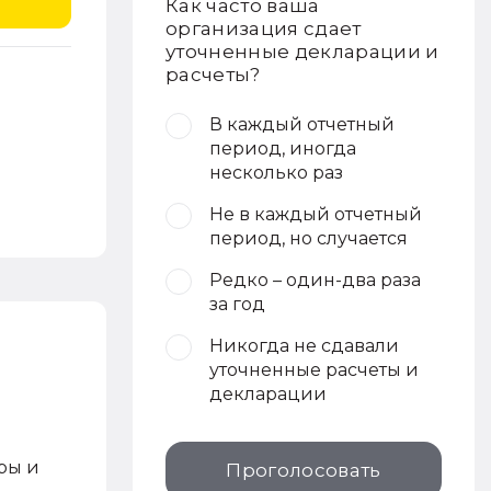
Как часто ваша
организация сдает
уточненные декларации и
расчеты?
В каждый отчетный
период, иногда
несколько раз
Не в каждый отчетный
период, но случается
Редко – один-два раза
за год
Никогда не сдавали
уточненные расчеты и
декларации
ры и
Проголосовать