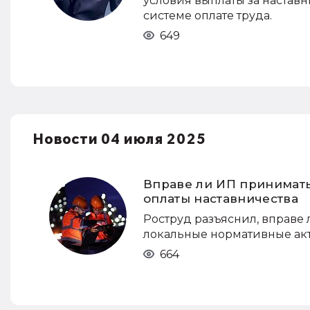
условия выплаты за настав
системе оплате труда.
649
Новости 04 июля 2025
Вправе ли ИП принимать
оплаты наставничества
Роструд разъяснил, вправ
локальные нормативные акт
664