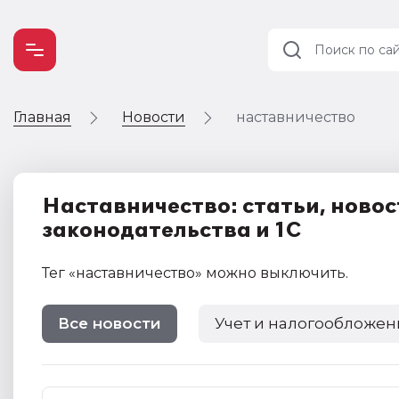
Главная
Новости
наставничество
Учет и
налогообложение
Автоматизация
Наставничество: статьи, новос
законодательства и 1С
Тег
«наставничество»
можно выключить
.
Все новости
Учет и налогообложен