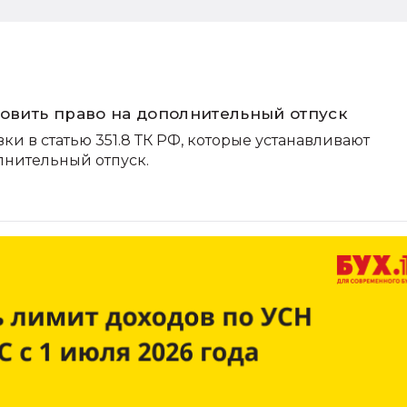
новить право на дополнительный отпуск
ки в статью 351.8 ТК РФ, которые устанавливают
лнительный отпуск.