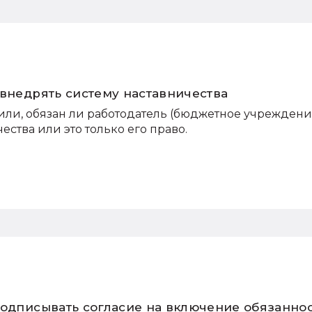
 внедрять систему наставничества
или, обязан ли работодатель (бюджетное учреждени
ества или это только его право.
подписывать согласие на включение обязанно