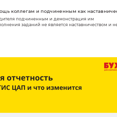
ощь коллегам и подчиненным как наставниче
дителя подчиненным и демонстрация им
лнения заданий не является наставничеством и н