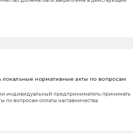
ничество должны быть закреплены в действующей
 локальные нормативные акты по вопросам
е ли индивидуальный предприниматель принимать
ы по вопросам оплаты наставничества.