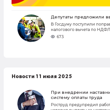
Депутаты предложили вв
В Госдуму поступили поправ
налогового вычета по НДФЛ
673
Новости 11 июля 2025
При внедрении наставни
систему оплаты труда
Роструд предупредил работ