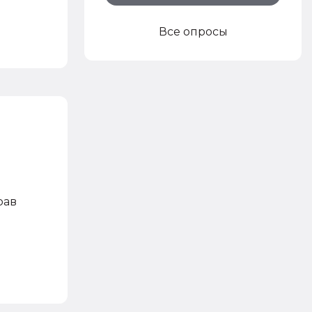
Все опросы
рав