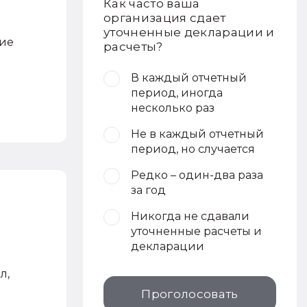
Как часто ваша
организация сдает
уточненные декларации и
ние
расчеты?
В каждый отчетный
период, иногда
несколько раз
Не в каждый отчетный
период, но случается
Редко – один-два раза
за год
Никогда не сдавали
уточненные расчеты и
декларации
л,
Проголосовать