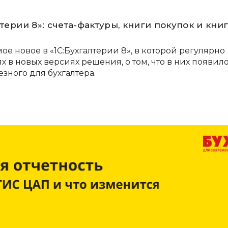
терии 8»: счета-фактуры, книги покупок и кни
 новое в «1С:Бухгалтерии 8», в которой регулярно
 в новых версиях решения, о том, что в них появил
езного для бухгалтера.