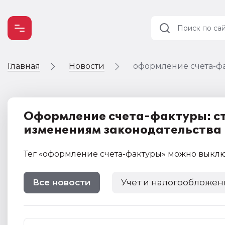
Главная
Новости
оформление счета-ф
Учет и
налогообложение
Автоматизация
Оформление счета-фактуры: ст
изменениям законодательства 
Тег
«оформление счета-фактуры»
можно выкл
Все новости
Учет и налогообложен