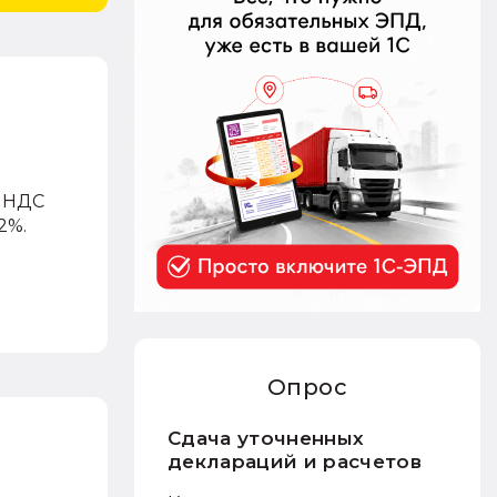
ь НДС
2%.
Опрос
Сдача уточненных
деклараций и расчетов