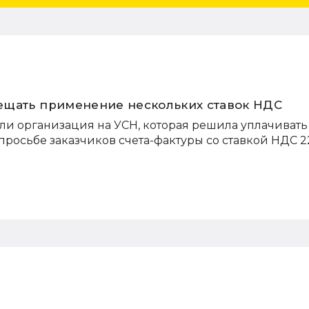
ещать применение нескольких ставок НДС
ли организация на УСН, которая решила уплачиват
 просьбе заказчиков счета-фактуры со ставкой НДС 2