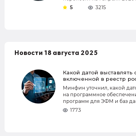
5
3215
Новости 18 августа 2025
Какой датой выставлять
включенной в реестр ро
Минфин уточнил, какой дато
на программное обеспечени
программ для ЭФМ и баз да
1773