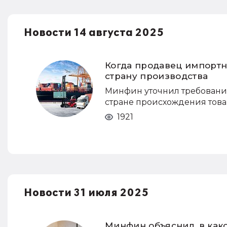
Новости 14 августа 2025
Когда продавец импортно
страну производства
Минфин уточнил требования 
стране происхождения това
1921
Новости 31 июля 2025
Минфин объяснил, в как