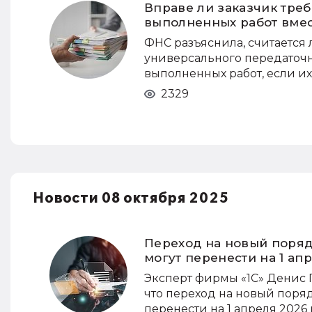
Вправе ли заказчик треб
выполненных работ вме
ФНС разъяснила, считается
универсального передаточн
выполненных работ, если и
2329
Новости 08 октября 2025
Переход на новый поря
могут перенести на 1 ап
Эксперт фирмы «1С» Денис 
что переход на новый поря
перенести на 1 апреля 2026 