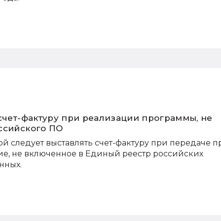
 счет-фактуру при реализации программы, не
ссийского ПО
й следует выставлять счет-фактуру при передаче п
е, не включенное в Единый реестр российских
нных.