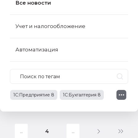
Все новости
Учет и налогообложение
Автоматизация
1С:Предприятие 8
1С:Бухгалтерия 8
1С:Бухгалтерия 8 КОРП
поправки в НК РФ
4
1С:Бухгалтерия государственного
учреждения