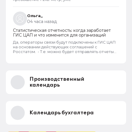
Ольга_
04 часа назад
Статистическая отчетность: когда заработает
ГИС ЦАП и что изменится для организаций
Да, операторы связи будут подключены к ГИС ЦАП
на основании действующих соглашений с
Росстатом. - Т.е. можно будет отправлять отчеты
через оператора, а оператор будет их передавать
в ГИС ЦАП?
Производственный
календарь
Календарь бухгалтера