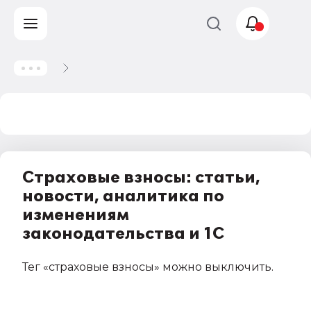
Учет и
налогообложение
Автоматизация
Страховые взносы: статьи,
новости, аналитика по
изменениям
законодательства и 1С
Тег
«страховые взносы»
можно выключить
.