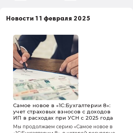
НДС
Новости 11 февраля 2025
1С:Зарплата и управление персоналом
права работников
НДФЛ
1С:Управление производственным
предприятием
Самое новое в «1С:Бухгалтерии 8»:
учет страховых взносов с доходов
ИП в расходах при УСН с 2025 года
Мы продолжаем серию «Самое новое в