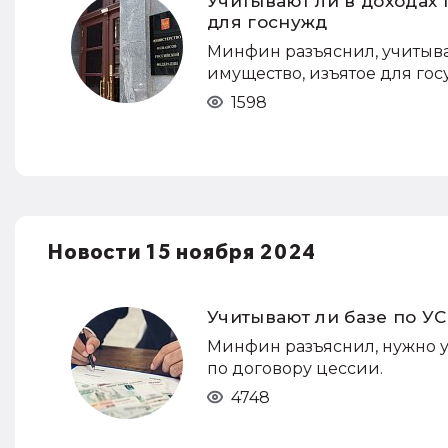
Учитывают ли в доходах
для госнужд
Минфин разъяснил, учитыв
имущество, изъятое для го
1598
Новости 15 ноября 2024
Учитывают ли базе по У
Минфин разъяснил, нужно у
по договору цессии.
4748