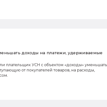
меньшать доходы на платежи, удерживаемые
ли плательщик УСН с объектом «доходы» уменьшат
тупающую от покупателей товаров, на расходы,
сом.