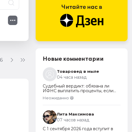
Новые комментарии
16
Товаровед в мыле
04 часа назад
Судебный вердикт: обязана ли
ИФНС выплатить проценты, если
переплата по налогу возникла по
Неожиданно 😆
вине налогоплательщика
Лита Максимова
07 часов назад
С 1 сентября 2026 года вступит в