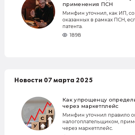
применения ПСН
Минфин уточнил, как ИП, с
оказанных в рамках ПСН, ес
патента.
1898
Новости 07 марта 2025
Как упрощенцу определи
через маркетплейс
Минфин уточнил правило о
налогоплательщиком, прим
через маркетплейс.