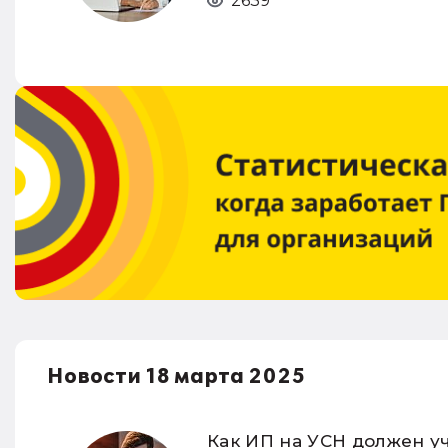
2639
Новости 18 марта 2025
Как ИП на УСН должен уч