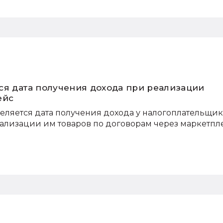
ся дата получения дохода при реализации
ейс
еляется дата получения дохода у налогоплательщик
лизации им товаров по договорам через маркетпл