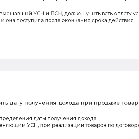
овмещавший УСН и ПСН, должен учитывать оплату ус
ли она поступила после окончания срока действия
ть дату получения дохода при продаже товар
пределения даты получения дохода
еняющим УСН, при реализации товаров по договор