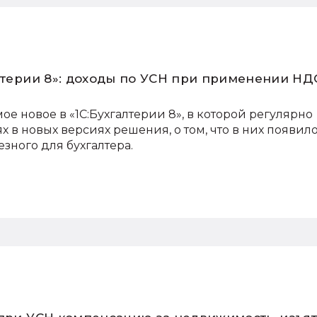
лтерии 8»: доходы по УСН при применении НД
 новое в «1С:Бухгалтерии 8», в которой регулярно
 в новых версиях решения, о том, что в них появил
езного для бухгалтера.