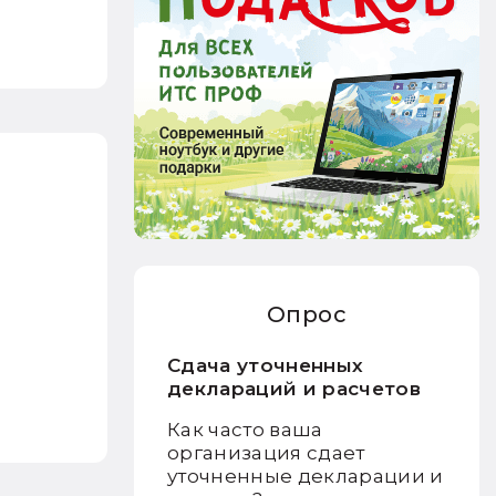
ь
Опрос
Сдача уточненных
деклараций и расчетов
Как часто ваша
организация сдает
уточненные декларации и