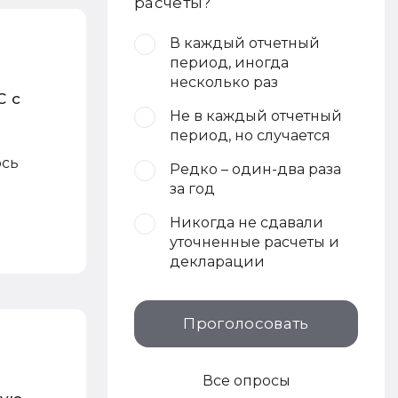
расчеты?
В каждый отчетный
период, иногда
несколько раз
С с
Не в каждый отчетный
период, но случается
ось
Редко – один-два раза
за год
Никогда не сдавали
уточненные расчеты и
декларации
Проголосовать
Все опросы