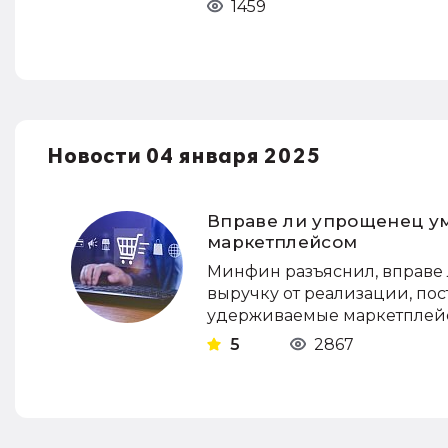
1459
Новости 04 января 2025
Вправе ли упрощенец у
маркетплейсом
Минфин разъяснил, вправе 
выручку от реализации, пос
удерживаемые маркетплей
5
2867