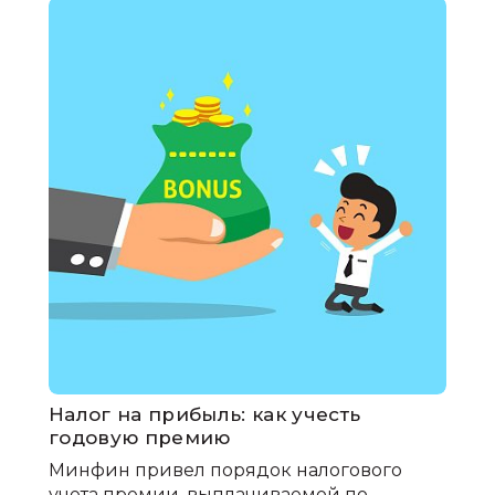
Налог на прибыль: как учесть
годовую премию
Минфин привел порядок налогового
учета премии, выплачиваемой по