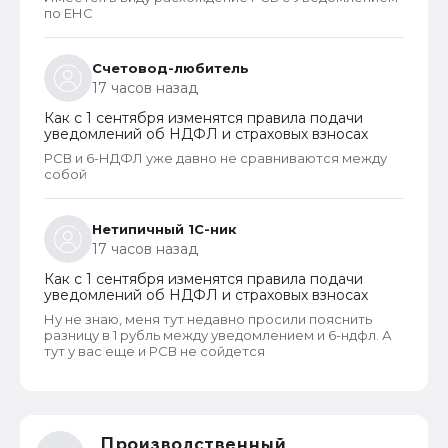
по ЕНС
Счетовод-любитель
17 часов назад
Как с 1 сентября изменятся правила подачи
уведомлений об НДФЛ и страховых взносах
РСВ и 6-НДФЛ уже давно не сравниваются между
собой
Нетипичный 1С-ник
17 часов назад
Как с 1 сентября изменятся правила подачи
уведомлений об НДФЛ и страховых взносах
Ну не знаю, меня тут недавно просили пояснить
разницу в 1 рубль между уведомлением и 6-ндфл. А
тут у вас еще и РСВ не сойдется
Производственный