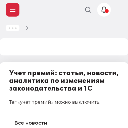
Учет и
налогообложение
Автоматизация
Учет премий: статьи, новости,
аналитика по изменениям
законодательства и 1С
Тег
«учет премий»
можно выключить
.
Все новости