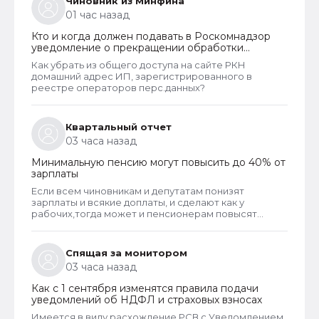
Чиновник из Минфина
01 час назад
Кто и когда должен подавать в Роскомнадзор
уведомление о прекращении обработки
персональных данных
Как убрать из общего доступа на сайте РКН
домашний адрес ИП, зарегистрированного в
реестре операторов перс.данных?
Квартальный отчет
03 часа назад
Минимальную пенсию могут повысить до 40% от
зарплаты
Если всем чиновникам и депутатам понизят
зарплаты и всякие доплаты, и сделают как у
рабочих,тогда может и пенсионерам повысят
пенсии
Спящая за монитором
03 часа назад
Как с 1 сентября изменятся правила подачи
уведомлений об НДФЛ и страховых взносах
Имеется в виду расхождение РСВ с Уведомлением