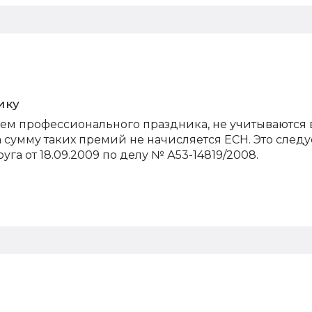
ику
ием профессионального праздника, не учитываются 
а сумму таких премий не начисляется ЕСН. Это следу
га от 18.09.2009 по делу № А53-14819/2008.