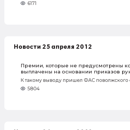
6171
Новости 25 апреля 2012
Премии, которые не предусмотрены к
выплачены на основании приказов рук
К такому выводу пришел ФАС поволжского ок
5804