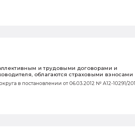
оллективным и трудовыми договорами и
оводителя, облагаются страховыми взносами
руга в постановлении от 06.03.2012 № А12-10291/201