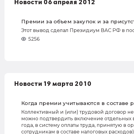
Новости 06 апреля 2012
Премии за объем закупок и за присутс
Этот вывод сделал Президиум ВАС РФ в поста
5256
Новости 19 марта 2010
Когда премии учитываются в составе 
Коллективный и (или) трудовой договор н
можно подтвердить включение отдельных в
года, в систему оплаты труда, принятую в 
сотрудникам в составе налоговых расходо