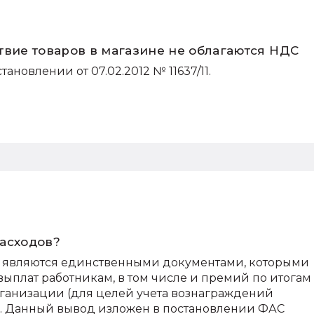
твие товаров в магазине не облагаются НДС
новлении от 07.02.2012 № 11637/11.
расходов?
е являются единственными документами, которыми
ыплат работникам, в том числе и премий по итогам
организации (для целей учета вознаграждений
в). Данный вывод изложен в постановлении ФАС