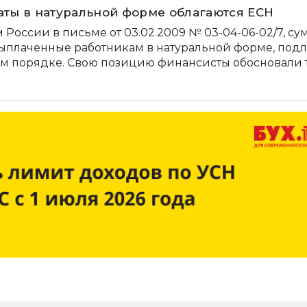
аты в натуральной форме облагаются ЕСН
оссии в письме от 03.02.2009 № 03-04-06-02/7, с
выплаченные работникам в натуральной форме, под
м порядке. Свою позицию финансисты обосновали т