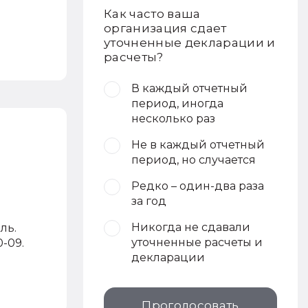
Как часто ваша
организация сдает
уточненные декларации и
расчеты?
В каждый отчетный
период, иногда
несколько раз
Не в каждый отчетный
период, но случается
Редко – один-два раза
за год
Никогда не сдавали
ль.
уточненные расчеты и
-09.
декларации
Проголосовать