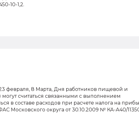
50-10-1,2.
3 февраля, 8 Марта, Дня работников пищевой и
 могут считаться связанными с выполнением
ся в составе расходов при расчете налога на прибы
С Московского округа от 30.10.2009 № КА-А40/11350